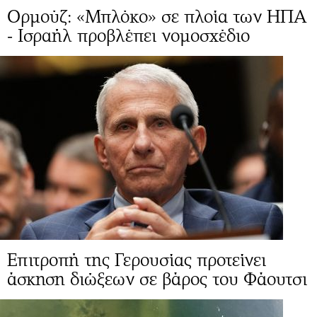
Ορμούζ: «Μπλόκο» σε πλοία των ΗΠΑ
- Ισραήλ προβλέπει νομοσχέδιο
Επιτροπή της Γερουσίας προτείνει
άσκηση διώξεων σε βάρος του Φάουτσι