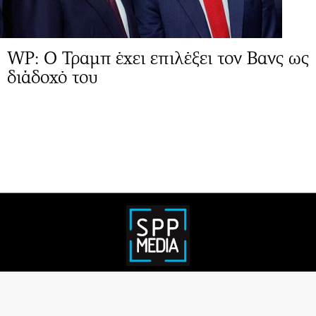
WP: Ο Τραμπ έχει επιλέξει τον Βανς ως
διάδοχό του