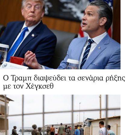
Ο Τραμπ διαψεύδει τα σενάρια ρήξης
με τον Χέγκσεθ