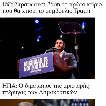
Γάζα:Στρατιωτική βάση το πρώτο κτίριο
που θα χτίσει το συμβούλιο Τραμπ
ΗΠΑ: Ο διμέτωπος της αριστερής
πτέρυγας των Δημοκρατικών