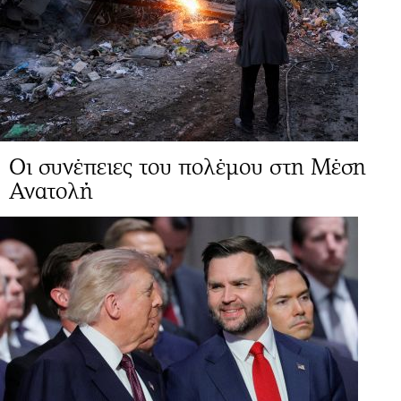
Οι συνέπειες του πολέμου στη Μέση
Ανατολή