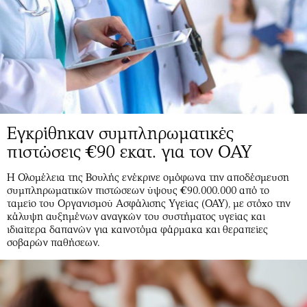
Εγκρίθηκαν συμπληρωματικές
πιστώσεις €90 εκατ. για τον ΟΑΥ
Η Ολομέλεια της Βουλής ενέκρινε ομόφωνα την αποδέσμευση
συμπληρωματικών πιστώσεων ύψους €90.000.000 από το
ταμείο του Οργανισμού Ασφάλισης Υγείας (ΟΑΥ), με στόχο την
κάλυψη αυξημένων αναγκών του συστήματος υγείας και
ιδιαίτερα δαπανών για καινοτόμα φάρμακα και θεραπείες
σοβαρών παθήσεων.