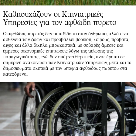
Καθησυχάζουν οι Κτηνιατρικές
Υπηρεσίες για τον αφθώδη πυρετό
Ο αφθώδης πυρετός δεν μεταδίδεται στον άνθρωπο, αλλά είναι
ασθένεια των ζώων και προσβάλλει βοοειδή, χοίρους, πρόβατα,
αίγες και άλλα δίχηλα μηρυκαστικά, με σοβαρές άμεσες και
έμμεσες οικονομικές επιπτώσεις λόγω της μείωσης της
παραγωγικότητας, ενώ δεν υπάρχει θεραπεία, αναφέρεται σε
σημερινή ανακοίνωση των Κτηνιατρικών Υπηρεσιών, μετά και τα
δημοσιεύματα σχετικά με την υποψία αφθώδους πυρετού στα
κατεχόμενα.