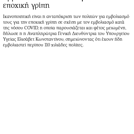
εποχική γρίπη
Ικανοποιητική είναι η ανταπόκριση των πολιτών για εμβολιασμό
τους για την εποχική γρίπη σε σχέση με τον εμβολιασμό κατά
της νόσου COVID, η οποία παρουσιάζεται και φέτος μειωμένη,
δήλωσε η η Αναπληρώτρια Γενική Διευθύντρια του Υπουργείου
Υγείας Ελισάβετ Κωνσταντίνου, σημειώνοντας ότι έχουν ήδη
εμβολιαστεί περίπου 110 χιλιάδες πολίτες.