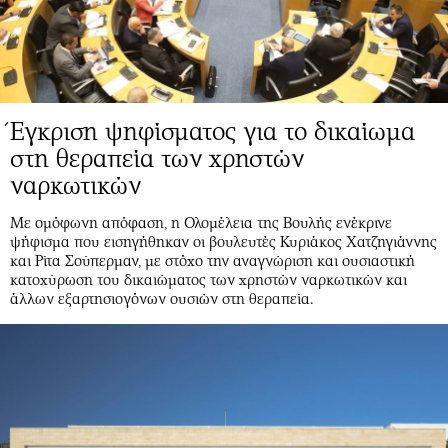
Έγκριση ψηφίσματος για το δικαίωμα
στη θεραπεία των χρηστών
ναρκωτικών
Με ομόφωνη απόφαση, η Ολομέλεια της Βουλής ενέκρινε
ψήφισμα που εισηγήθηκαν οι βουλευτές Κυριάκος Χατζηγιάννης
και Ρίτα Σούπερμαν, με στόχο την αναγνώριση και ουσιαστική
κατοχύρωση του δικαιώματος των χρηστών ναρκωτικών και
άλλων εξαρτησιογόνων ουσιών στη θεραπεία.