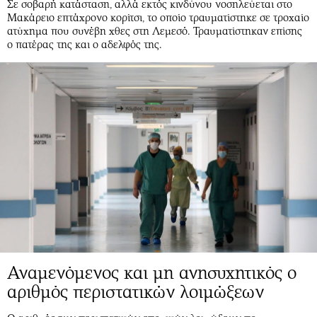
Σε σοβαρή κατάσταση, αλλά εκτός κινδύνου νοσηλεύεται στο
Μακάρειο επτάχρονο κορίτσι, το οποίο τραυματίστηκε σε τροχαίο
ατύχημα που συνέβη χθες στη Λεμεσό. Τραυματίστηκαν επίσης
ο πατέρας της και ο αδελφός της.
Αναμενόμενος και μη ανησυχητικός ο
αριθμός περιστατικών λοιμώξεων