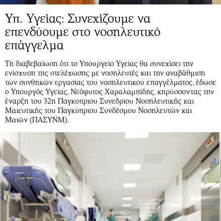
Υπ. Υγείας: Συνεχίζουμε να
επενδύουμε στο νοσηλευτικό
επάγγελμα
Τη διαβεβαίωση ότι το Υπουργείο Υγείας θα συνεχίσει την
ενίσχυση της στελέχωσης με νοσηλευτές και την αναβάθμιση
των συνθηκών εργασίας του νοσηλευτικού επαγγέλματος, έδωσε
ο Υπουργός Υγείας, Νεόφυτος Χαραλαμπίδης, κηρύσσοντας την
έναρξη του 32η Παγκύπριου Συνεδρίου Νοσηλευτικής και
Μαιευτικής του Παγκύπριου Συνδέσμου Νοσηλευτών και
Μαιών (ΠΑΣΥΝΜ).