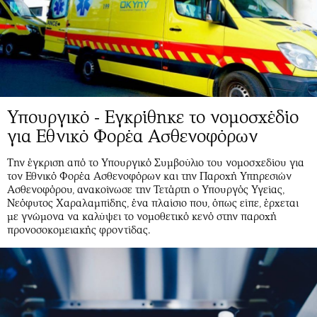
Υπουργικό - Εγκρίθηκε το νομοσχέδίο
για Εθνικό Φορέα Ασθενοφόρων
Την έγκριση από το Υπουργικό Συμβούλιο του νομοσχεδίου για
τον Εθνικό Φορέα Ασθενοφόρων και την Παροχή Υπηρεσιών
Ασθενοφόρου, ανακοίνωσε την Τετάρτη ο Υπουργός Υγείας,
Νεόφυτος Χαραλαμπίδης, ένα πλαίσιο που, όπως είπε, έρχεται
με γνώμονα να καλύψει το νομοθετικό κενό στην παροχή
προνοσοκομειακής φροντίδας.