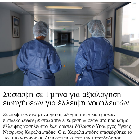
Σύσκεψη σε 1 μήνα για αξιολόγηση
εισηγήσεων για έλλειψη νοσηλευτών
Σύσκεψη σε ένα μήνα για αξιολόγηση των εισηγήσεων
εμπλεκομένων με στόχο την εξεύρεση λύσεων στο πρόβλημα
έλλειψης νοσηλευτών έχει οριστεί, δήλωσε ο Υπουργός Υγείας
Νεόφυτος Χαραλαμπίδης. Ο κ. Χαραλαμπίδης επισκέφθηκε το
πρωί το νοσοκομείο Λεμεσού με στόχο την τροχοδρόμηση