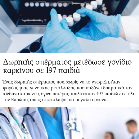
Δωρητής σπέρματος μετέδωσε γονίδιο
καρκίνου σε 197 παιδιά
Ένας δωρητής σπέρματος που, χωρίς να το γνωρίζει, ήταν
φορέας μιας γενετικής μετάλλαξης που αυξάνει δραματικά τον
κίνδυνο καρκίνου, έγινε πατέρας τουλάχιστον 197 παιδιών σε όλη
την Ευρώπη, όπως αποκάλυψε μια μεγάλη έρευνα.