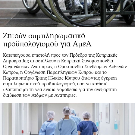
Ζητούν συμπληρωματικό
προϋπολογισμού για ΑμεΑ
Κατεπείγουσα επιστολή προς τον Πρόεδρο της Κυπριακής
Δημοκρατίας αποστέλλουν η Κυπριακή Συνομοσπονδία
Οργανώσεων Αναπήρων, η Ομοσπονδία Συνδέσμων Ασθενών
Κύπρου, η Οργάνωση Παραπληγικών Κύπρου και το
Παρατηρητήριο Τρίτης Ηλικίας Κύπρου ζητώντας έγκριση
συμπληρωματικού προϋπολογισμού, που να καθιστά
υλοποιήσιμη τη νέα ενιαία νομοθεσία για την ανεξάρτητη
διαβίωση των Ατόμων με Αναπηρίες.