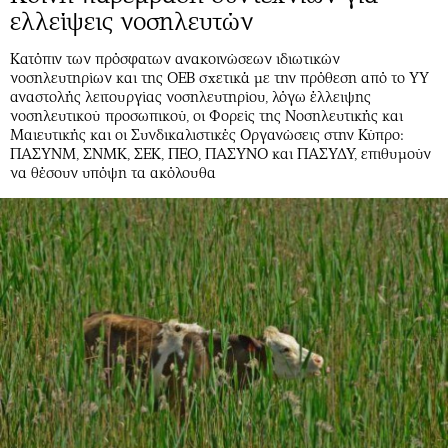
ελλείψεις νοσηλευτών
Κατόπιν των πρόσφατων ανακοινώσεων ιδιωτικών
νοσηλευτηρίων και της ΟΕΒ σχετικά με την πρόθεση από το ΥΥ
αναστολής λειτουργίας νοσηλευτηρίου, λόγω έλλειψης
νοσηλευτικού προσωπικού, οι Φορείς της Νοσηλευτικής και
Μαιευτικής και οι Συνδικαλιστικές Οργανώσεις στην Κύπρο:
ΠΑΣΥΝΜ, ΣΝΜΚ, ΣΕΚ, ΠΕΟ, ΠΑΣΥΝΟ και ΠΑΣΥΔΥ, επιθυμούν
να θέσουν υπόψη τα ακόλουθα