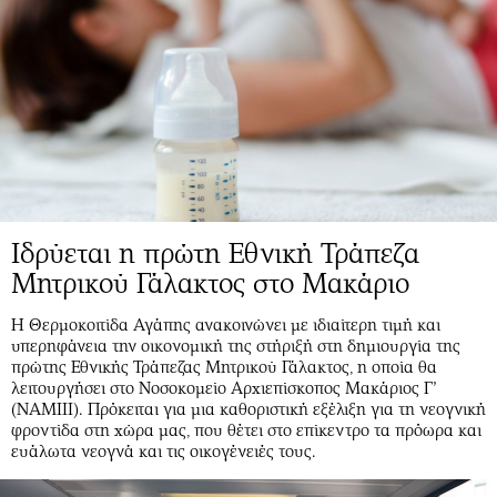
Ιδρύεται η πρώτη Εθνική Τράπεζα
Μητρικού Γάλακτος στο Μακάριο
Η Θερμοκοιτίδα Αγάπης ανακοινώνει με ιδιαίτερη τιμή και
υπερηφάνεια την οικονομική της στήριξή στη δημιουργία της
πρώτης Εθνικής Τράπεζας Μητρικού Γάλακτος, η οποία θα
λειτουργήσει στο Νοσοκομείο Αρχιεπίσκοπος Μακάριος Γ’
(ΝΑΜΙΙΙ). Πρόκειται για μια καθοριστική εξέλιξη για τη νεογνική
φροντίδα στη χώρα μας, που θέτει στο επίκεντρο τα πρόωρα και
ευάλωτα νεογνά και τις οικογένειές τους.