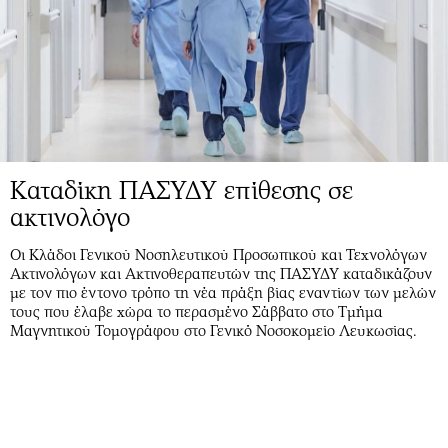
Καταδίκη ΠΑΣΥΔΥ επίθεσης σε
ακτινολόγο
Οι Κλάδοι Γενικού Νοσηλευτικού Προσωπικού και Τεχνολόγων
Ακτινολόγων και Ακτινοθεραπευτών της ΠΑΣΥΔΥ καταδικάζουν
με τον πιο έντονο τρόπο τη νέα πράξη βίας εναντίων των μελών
τους που έλαβε χώρα το περασμένο Σάββατο στο Τμήμα
Μαγνητικού Τομογράφου στο Γενικό Νοσοκομείο Λευκωσίας.