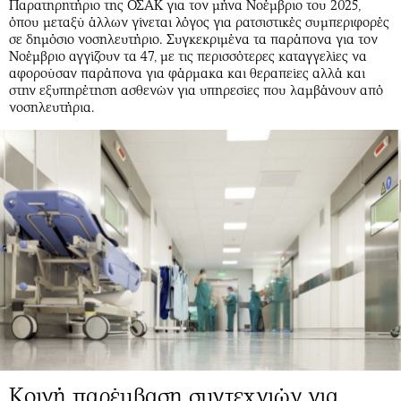
Παρατηρητήριο της ΟΣΑΚ για τον μήνα Νοέμβριο του 2025,
όπου μεταξύ άλλων γίνεται λόγος για ρατσιστικές συμπεριφορές
σε δημόσιο νοσηλευτήριο. Συγκεκριμένα τα παράπονα για τον
Νοέμβριο αγγίζουν τα 47, με τις περισσότερες καταγγελίες να
αφορούσαν παράπονα για φάρμακα και θεραπείες αλλά και
στην εξυπηρέτηση ασθενών για υπηρεσίες που λαμβάνουν από
νοσηλευτήρια.
Κοινή παρέμβαση συντεχνιών για