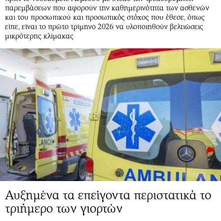
παρεμβάσεων που αφορούν την καθημερινότητα των ασθενών
και του προσωπικού και προσωπικός στόχος που έθεσε, όπως
είπε, είναι το πρώτο τρίμηνο 2026 να υλοποιηθούν βελτιώσεις
μικρότερης κλίμακας
Αυξημένα τα επείγοντα περιστατικά το
τριήμερο των γιoρτών