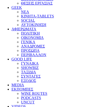
ΘΕΣΕΙΣ ΕΡΓΑΣΙΑΣ
GEEK
ΝΕΑ
ΚΙΝΗΤΑ-TABLETS
SOCIAL
ΑΥΤΟΚΙΝΗΣΗ
ΑΦΙΕΡΩΜΑΤΑ
ΠΟΛΙΤΙΚΗ
ΟΙΚΟΝΟΜΙΑ
ΓΕΝΙΚΑ
ΑΝΑΔΡΟΜΕΣ
ΠΡΟΣΩΠΑ
ΠΕΡΙΒΑΛΛΟΝ
GOOD LIFE
ΓΥΝΑΙΚΑ
SHOWBIZ
ΤΑΞΙΔΙΑ
ΣΥΝΤΑΓΕΣ
ΕΞΟΔΟΣ
MEDIA
ΕΚΠΟΜΠΕΣ
WINE ROUTES
PODCASTS
UNCUT
VIDEOS