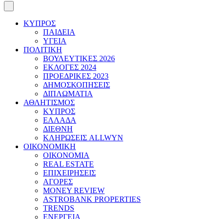
ΚΥΠΡΟΣ
ΠΑΙΔΕΙΑ
ΥΓΕΙΑ
ΠΟΛΙΤΙΚΗ
ΒΟΥΛΕΥΤΙΚΕΣ 2026
ΕΚΛΟΓΕΣ 2024
ΠΡΟΕΔΡΙΚΕΣ 2023
ΔΗΜΟΣΚΟΠΗΣΕΙΣ
ΔΙΠΛΩΜΑΤΙΑ
ΑΘΛΗΤΙΣΜΟΣ
ΚΥΠΡΟΣ
ΕΛΛΑΔΑ
ΔΙΕΘΝΗ
ΚΛΗΡΩΣΕΙΣ ALLWYN
ΟΙΚΟΝΟΜΙΚΗ
ΟΙΚΟΝΟΜΙΑ
REAL ESTATE
ΕΠΙΧΕΙΡΗΣΕΙΣ
ΑΓΟΡΕΣ
MONEY REVIEW
ASTROBANK PROPERTIES
TRENDS
ΕΝΕΡΓΕΙΑ