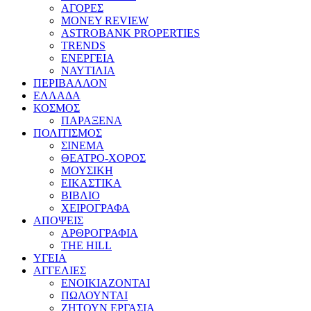
ΑΓΟΡΕΣ
MONEY REVIEW
ASTROBANK PROPERTIES
TRENDS
ΕΝΕΡΓΕΙΑ
ΝΑΥΤΙΛΙΑ
ΠΕΡΙΒΑΛΛΟΝ
ΕΛΛΑΔΑ
ΚΟΣΜΟΣ
ΠΑΡΑΞΕΝΑ
ΠΟΛΙΤΙΣΜΟΣ
ΣΙΝΕΜΑ
ΘΕΑΤΡΟ-ΧΟΡΟΣ
ΜΟΥΣΙΚΗ
ΕΙΚΑΣΤΙΚΑ
ΒΙΒΛΙΟ
ΧΕΙΡΟΓΡΑΦΑ
ΑΠΟΨΕΙΣ
ΑΡΘΡΟΓΡΑΦΙΑ
THE HILL
ΥΓΕΙΑ
ΑΓΓΕΛΙΕΣ
ΕΝΟΙΚΙΑΖΟΝΤΑΙ
ΠΩΛΟΥΝΤΑΙ
ΖΗΤΟΥΝ ΕΡΓΑΣΙΑ