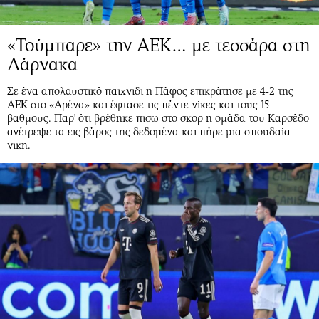
«Τούμπαρε» την ΑΕΚ… με τεσσάρα στη
Λάρνακα
Σε ένα απολαυστικό παιχνίδι η Πάφος επικράτησε με 4-2 της
ΑΕΚ στο «Αρένα» και έφτασε τις πέντε νίκες και τους 15
βαθμούς. Παρ' ότι βρέθηκε πίσω στο σκορ η ομάδα του Καρσέδο
ανέτρεψε τα εις βάρος της δεδομένα και πήρε μια σπουδαία
νίκη.