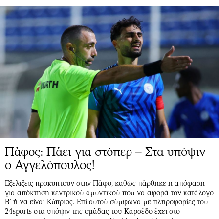
Πάφος: Πάει για στόπερ – Στα υπόψιν
ο Αγγελόπουλος!
Εξελίξεις προκύπτουν στην Πάφο, καθώς πάρθηκε η απόφαση
για απόκτηση κεντρικού αμυντικού που να αφορά τον κατάλογο
Β’ ή να είναι Κύπριος. Επί αυτού σύμφωνα με πληροφορίες του
24sports στα υπόψιν της ομάδας του Καρσέδο έχει στο