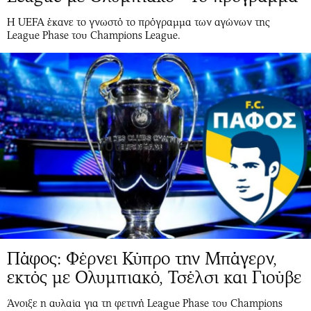
Η UEFA έκανε το γνωστό το πρόγραμμα των αγώνων της
League Phase του Champions League.
Πάφος: Φέρνει Κύπρο την Μπάγερν,
εκτός με Ολυμπιακό, Τσέλσι και Γιούβε
Άνοιξε η αυλαία για τη φετινή League Phase του Champions