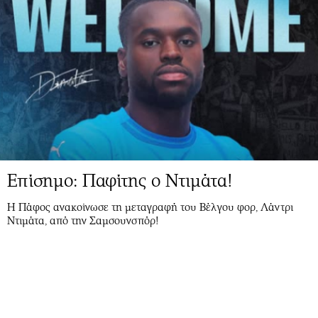
Επίσημο: Παφίτης ο Ντιμάτα!
Η Πάφος ανακοίνωσε τη μεταγραφή του Βέλγου φορ, Λάντρι
Ντιμάτα, από την Σαμσουνσπόρ!