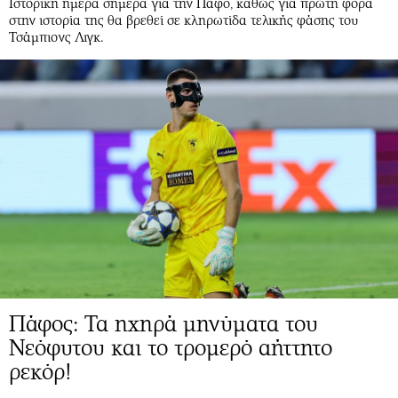
Ιστορική ημέρα σήμερα για την Πάφο, καθώς για πρώτη φορά
στην ιστορία της θα βρεθεί σε κληρωτίδα τελικής φάσης του
Τσάμπιονς Λιγκ.
Πάφος: Τα ηχηρά μηνύματα του
Νεόφυτου και το τρομερό αήττητο
ρεκόρ!