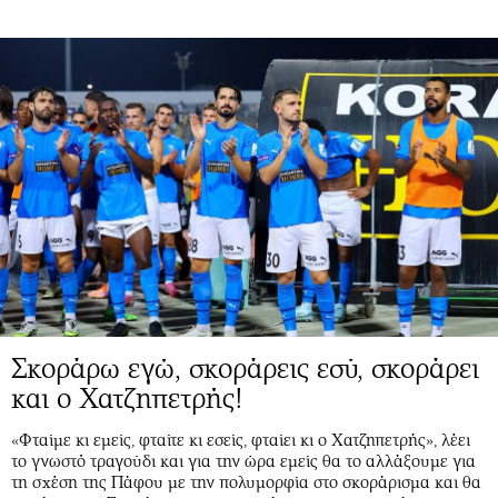
Σκοράρω εγώ, σκοράρεις εσύ, σκοράρει
και ο Χατζηπετρής!
«Φταίμε κι εμείς, φταίτε κι εσείς, φταίει κι ο Χατζηπετρής», λέει
το γνωστό τραγούδι και για την ώρα εμείς θα το αλλάξουμε για
τη σχέση της Πάφου με την πολυμορφία στο σκοράρισμα και θα