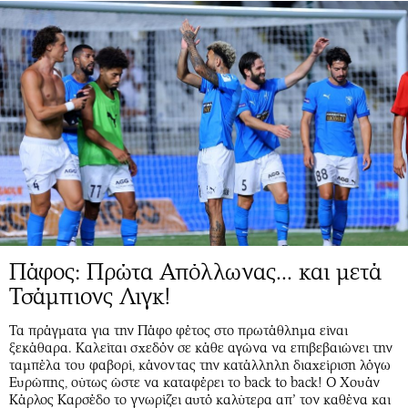
Πάφος: Πρώτα Απόλλωνας... και μετά
Τσάμπιονς Λιγκ!
Τα πράγματα για την Πάφο φέτος στο πρωτάθλημα είναι
ξεκάθαρα. Καλείται σχεδόν σε κάθε αγώνα να επιβεβαιώνει την
ταμπέλα του φαβορί, κάνοντας την κατάλληλη διαχείριση λόγω
Ευρώπης, ούτως ώστε να καταφέρει το back to back! Ο Χουάν
Κάρλος Καρσέδο το γνωρίζει αυτό καλύτερα απ’ τον καθένα και