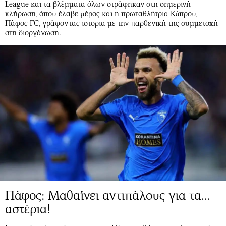
League και τα βλέμματα όλων στράφηκαν στη σημερινή
κλήρωση, όπου έλαβε μέρος και η πρωταθλήτρια Κύπρου,
Πάφος FC, γράφοντας ιστορία με την παρθενική της συμμετοχή
στη διοργάνωση.
Πάφος: Μαθαίνει αντιπάλους για τα...
αστέρια!