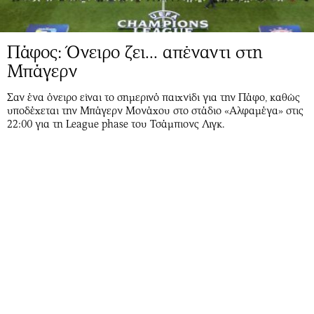
Πάφος: Όνειρο ζει... απέναντι στη
Μπάγερν
Σαν ένα όνειρο είναι το σημερινό παιχνίδι για την Πάφο, καθώς
υποδέχεται την Μπάγερν Μονάχου στο στάδιο «Αλφαμέγα» στις
22:00 για τη League phase του Τσάμπιονς Λιγκ.