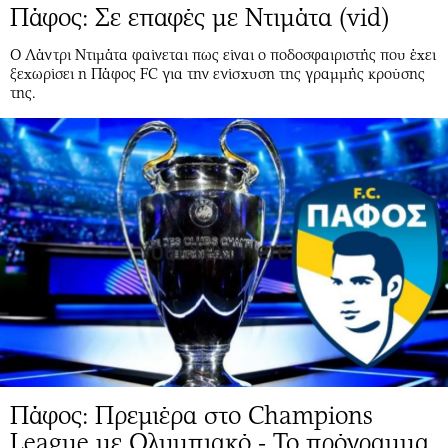
Πάφος: Σε επαφές με Ντιμάτα (vid)
Ο Λάντρι Ντιμάτα φαίνεται πως είναι ο ποδοσφαιριστής που έχει
ξεχωρίσει η Πάφος FC για την ενίσχυση της γραμμής κρούσης
της.
Πάφος: Πρεμιέρα στο Champions
League με Ολυμπιακό - Το πρόγραμμα