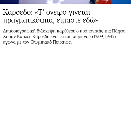
Καρσέδο: «Τ’ όνειρο γίνεται
πραγματικότητα, είμαστε εδώ»
Δημοσιογραφική διάσκεψη παρέθεσε ο προπονητής της Πάφου,
Χουάν Κάρλος Καρσέδο ενόψει του αυριανού (17/09, 19:45)
αγώνα με τον Ολυμπιακό Πειραιώς.