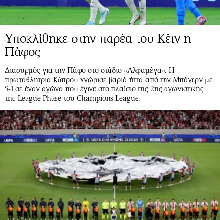
Υποκλίθηκε στην παρέα του Κέιν η
Πάφος
Διασυρμός για την Πάφο στο στάδιο «Αλφαμέγα». Η
πρωταθλήτρια Κύπρου γνώρισε βαριά ήττα από την Μπάγερν με
5-1 σε έναν αγώνα που έγινε στο πλαίσιο της 2ης αγωνιστικής
της League Phase του Champions League.