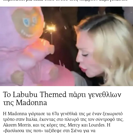
Το Labubu Themed πάρτι γενεθλίων
της Madonna
Η Madonna γιόρτασε τα 67α γενέθλιά της με έναν ξεχωριστό
τρόπο στην Ιταλία, έχοντας στο πλευρό της τον σύντροφό της,
Akeem Morris, και τις κόρες της, Mercy και Lourdes. Η
«βασίλισσα της ποπ» ταξίδεψε στη Σιένα για να