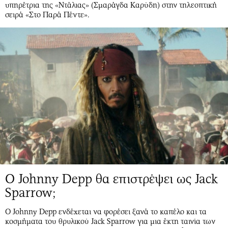
υπηρέτρια της «Ντάλιας» (Σμαράγδα Καρύδη) στην τηλεοπτική
σειρά «Στο Παρά Πέντε».
Ο Johnny Depp θα επιστρέψει ως Jack
Sparrow;
Ο Johnny Depp ενδέχεται να φορέσει ξανά το καπέλο και τα
κοσμήματα του θρυλικού Jack Sparrow για μια έκτη ταινία των