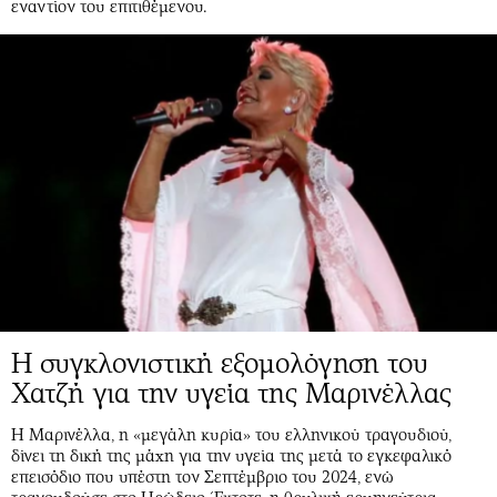
εναντίον του επιτιθέμενου.
Η συγκλονιστική εξομολόγηση του
Χατζή για την υγεία της Μαρινέλλας
Η Μαρινέλλα, η «μεγάλη κυρία» του ελληνικού τραγουδιού,
δίνει τη δική της μάχη για την υγεία της μετά το εγκεφαλικό
επεισόδιο που υπέστη τον Σεπτέμβριο του 2024, ενώ