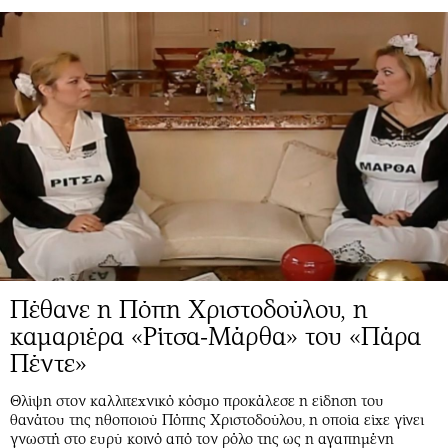
Πέθανε η Πόπη Χριστοδούλου, η
καμαριέρα «Ρίτσα-Μάρθα» του «Πάρα
Πέντε»
Θλίψη στον καλλιτεχνικό κόσμο προκάλεσε η είδηση του
θανάτου της ηθοποιού Πόπης Χριστοδούλου, η οποία είχε γίνει
γνωστή στο ευρύ κοινό από τον ρόλο της ως η αγαπημένη