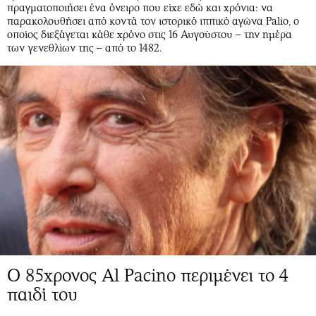
πραγματοποιήσει ένα όνειρο που είχε εδώ και χρόνια: να
παρακολουθήσει από κοντά τον ιστορικό ιππικό αγώνα Palio, ο
οποίος διεξάγεται κάθε χρόνο στις 16 Αυγούστου – την ημέρα
των γενεθλίων της – από το 1482.
Ο 85χρονος Al Pacino περιμένει το 4
παιδί του