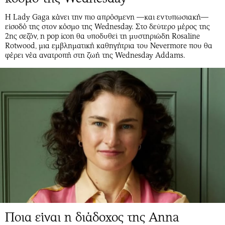
Η Lady Gaga κάνει την πιο απρόσμενη —και εντυπωσιακή—
είσοδό της στον κόσμο της Wednesday. Στο δεύτερο μέρος της
2ης σεζόν, η pop icon θα υποδυθεί τη μυστηριώδη Rosaline
Rotwood, μια εμβληματική καθηγήτρια του Nevermore που θα
φέρει νέα ανατροπή στη ζωή της Wednesday Addams.
Ποια είναι η διάδοχος της Anna