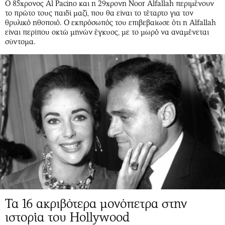
Ο 85χρονος Al Pacino και η 29χρονη Noor Alfallah περιμένουν
το πρώτο τους παιδί μαζί, που θα είναι το τέταρτο για τον
θρυλικό ηθοποιό. Ο εκπρόσωπός του επιβεβαίωσε ότι η Alfallah
είναι περίπου οκτώ μηνών έγκυος, με το μωρό να αναμένεται
σύντομα.
Τα 16 ακριβότερα μονόπετρα στην
ιστορία του Hollywood