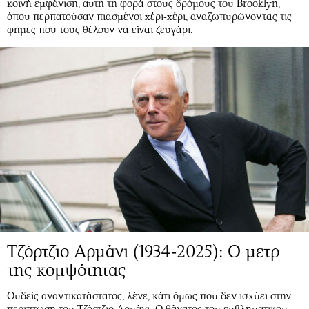
κοινή εμφάνιση, αυτή τη φορά στους δρόμους του Brooklyn,
όπου περπατούσαν πιασμένοι χέρι-χέρι, αναζωπυρώνοντας τις
φήμες που τους θέλουν να είναι ζευγάρι.
Τζόρτζιο Αρμάνι (1934-2025): O μετρ
της κομψότητας
Oυδείς αναντικατάστατος, λένε, κάτι όμως που δεν ισχύει στην