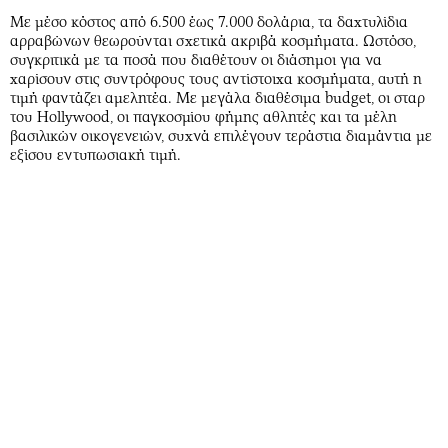
Με μέσο κόστος από 6.500 έως 7.000 δολάρια, τα δαχτυλίδια
αρραβώνων θεωρούνται σχετικά ακριβά κοσμήματα. Ωστόσο,
συγκριτικά με τα ποσά που διαθέτουν οι διάσημοι για να
χαρίσουν στις συντρόφους τους αντίστοιχα κοσμήματα, αυτή η
τιμή φαντάζει αμελητέα. Με μεγάλα διαθέσιμα budget, οι σταρ
του Hollywood, οι παγκοσμίου φήμης αθλητές και τα μέλη
βασιλικών οικογενειών, συχνά επιλέγουν τεράστια διαμάντια με
εξίσου εντυπωσιακή τιμή.