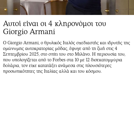
Αυτοί είναι οι 4 κληρονόμοι του
Giorgio Armani
Ο Giorgio Armani, ο θρυλικός Ιταλός σχεδιαστής και ιδρυτής της
ομώνυμης αυτοκρατορίας μόδας, έφυγε από τη ζωή στις 4
Σεπτεμβρίου 2025, στο σπίτι του στο Μιλάνο. Η περιουσία του,
που υπολογίζεται από το Forbes στα 10 με 12 δισεκατομμύρια
δολάρια, τον είχε κατατάξει ανάμεσα στις πλουσιότερες
προσωπικότητες της Ιταλίας αλλά και του κόσμου.