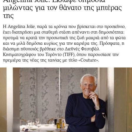
μιλώντας για τον θάνατο της μητέρας
της
Η Angelina Jolie, παρά τα χρόνια που βρίσκεται στο προσκήνιο,
έχει διατηρήσει μια σταθερή στάση απέναντι στη δημοσιότητα:
προτιμά να κρατά την προσωπική της ζωή μακριά από τα φώτα
και να μιλά δημόσια κυρίως για την καριέρα της. Πρόσφατα, η
διάσημη ηθοποιός βρέθηκε στο Διεθνές Φεστιβάλ
Κινηματογράφου του Τορόντο (TIFF), όπου παρουσίασε την
πρεμιέρα της νέας της ταινίας με τίτλο «Couture».