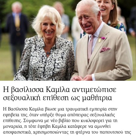
Η βασίλισσα Καμίλα αντιμετώπισε
σεξουαλική επίθεση ως μαθήτρια
Η Βασίλισσα Καμίλα βίωσε μια τραυματική εμπειρία στην
εφηβεία της, όταν υπήρξε θύμα απόπειρας σεξουαλικής
επίθεσης. Σύμφωνα με νέο βιβλίο που κυκλοφορεί για τη
μοναρχία, η τότε έφηβη Καμίλα κατάφερε να αμυνθεί
αποφασιστικά, χρησιμοποιώντας τη φτέρνα του παπουτσιού της