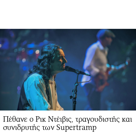
Πέθανε ο Ρικ Ντέιβις, τραγουδιστής και
συνιδρυτής των Supertramp