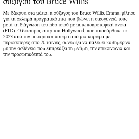
συζύγου του Bruce Willis
Με δάκρυα στα μάτια, η σύζυγος του Bruce Willis, Emma, μίλησε
για τη σκληρή πραγματικότητα που βιώνει η οικογένειά τους
μετά τη διάγνωση του ηθοποιού με μετωποκροταφική άνοια
(FTD). Ο διάσημος σταρ του Hollywood, που αποσύρθηκε το
2023 από την υποκριτική ύστερα από μια καριέρα με
περισσότερες από 70 ταινίες, συνεχίζει να παλεύει καθημερινά
με την ασθένεια που επηρεάζει τη μνήμη, την επικοινωνία και
την προσωπικότητά του.