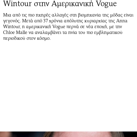
Wintour στην Αμερικανική Vogue
Μια από τις πιο ηχηρές αλλαγές στη βιομηχανία της μόδας είναι
γεγονός. Μετά από 37 χρόνια απόλυτης κυριαρχίας της Anna
Wintour, η αμερικανική Vogue περνά σε νέα εποχή, με την
Chloe Malle να αναλαμβάνει τα ηνία του πιο εμβληματικού
περιοδικού στον κόσμο.