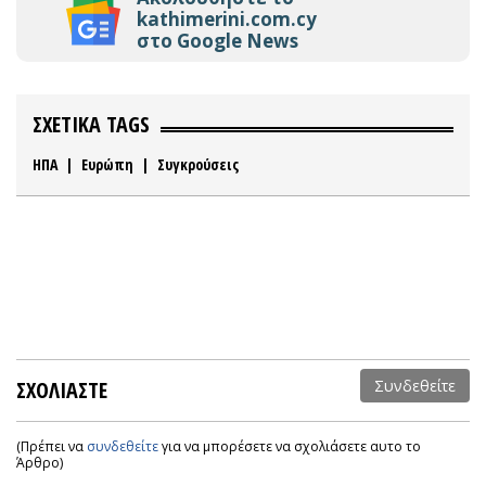
kathimerini.com.cy
στο Google News
ΣΧΕΤΙΚΑ TAGS
ΗΠΑ
|
Ευρώπη
|
Συγκρούσεις
ΣΧΟΛΙΑΣΤΕ
Συνδεθείτε
(Πρέπει να
συνδεθείτε
για να μπορέσετε να σχολιάσετε αυτο το
Άρθρο)