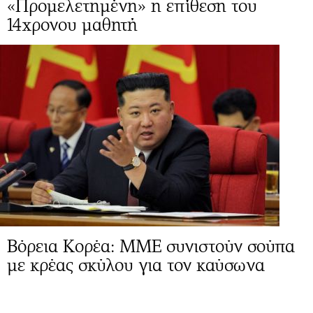
«Προμελετημένη» η επίθεση του
14χρονου μαθητή
Βόρεια Κορέα: ΜΜΕ συνιστούν σούπα
με κρέας σκύλου για τον καύσωνα