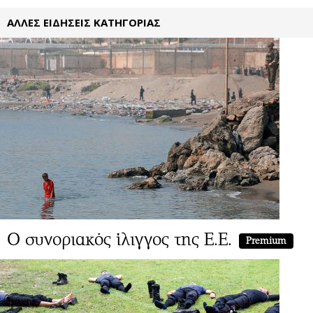
ΑΛΛΕΣ ΕΙΔΗΣΕΙΣ ΚΑΤΗΓΟΡΙΑΣ
Ο συνοριακός ίλιγγος της Ε.Ε.
Premium