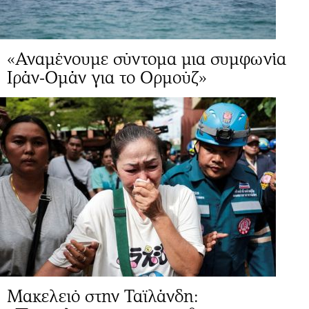
«Αναμένουμε σύντομα μια συμφωνία
Ιράν-Ομάν για το Ορμούζ»
Μακελειό στην Ταϊλάνδη: