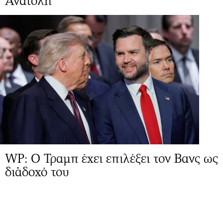
Ανατολή
WP: Ο Τραμπ έχει επιλέξει τον Βανς ως
διάδοχό του