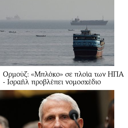
Ορμούζ: «Μπλόκο» σε πλοία των ΗΠΑ
- Ισραήλ προβλέπει νομοσχέδιο