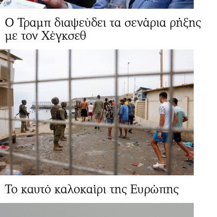
Ο Τραμπ διαψεύδει τα σενάρια ρήξης
με τον Χέγκσεθ
Το καυτό καλοκαίρι της Ευρώπης