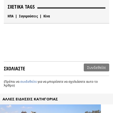
ΣΧΕΤΙΚΑ TAGS
ΗΠΑ
|
Συγκρούσεις
|
Κίνα
ΣΧΟΛΙΑΣΤΕ
Συνδεθείτε
(Πρέπει να
συνδεθείτε
για να μπορέσετε να σχολιάσετε αυτο το
Άρθρο)
ΑΛΛΕΣ ΕΙΔΗΣΕΙΣ ΚΑΤΗΓΟΡΙΑΣ