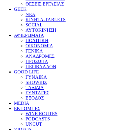
ΘΕΣΕΙΣ ΕΡΓΑΣΙΑΣ
GEEK
ΝΕΑ
ΚΙΝΗΤΑ-TABLETS
SOCIAL
ΑΥΤΟΚΙΝΗΣΗ
ΑΦΙΕΡΩΜΑΤΑ
ΠΟΛΙΤΙΚΗ
ΟΙΚΟΝΟΜΙΑ
ΓΕΝΙΚΑ
ΑΝΑΔΡΟΜΕΣ
ΠΡΟΣΩΠΑ
ΠΕΡΙΒΑΛΛΟΝ
GOOD LIFE
ΓΥΝΑΙΚΑ
SHOWBIZ
ΤΑΞΙΔΙΑ
ΣΥΝΤΑΓΕΣ
ΕΞΟΔΟΣ
MEDIA
ΕΚΠΟΜΠΕΣ
WINE ROUTES
PODCASTS
UNCUT
VIDEOS