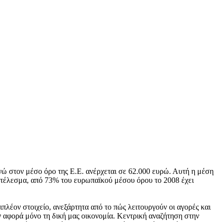
νώ στον μέσο όρο της Ε.Ε. ανέρχεται σε 62.000 ευρώ. Αυτή η μέση
ποτέλεσμα, από 73% του ευρωπαϊκού μέσου όρου το 2008 έχει
λέον στοιχείο, ανεξάρτητα από το πώς λειτουργούν οι αγορές και
ν αφορά μόνο τη δική μας οικονομία. Κεντρική αναζήτηση στην