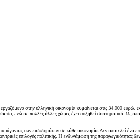
εργαζόμενο στην ελληνική οικονομία κυμαίνεται στις 34.000 ευρώ, ε
κοσαετία, ενώ σε πολλές άλλες χώρες έχει αυξηθεί συστηματικά. Ως α
ράγοντας των εισοδημάτων σε κάθε οικονομία. Δεν αποτελεί ένα επιπ
 κεντρικές επιλογές πολιτικής. Η ενδυνάμωση της παραγωγικότητας δε