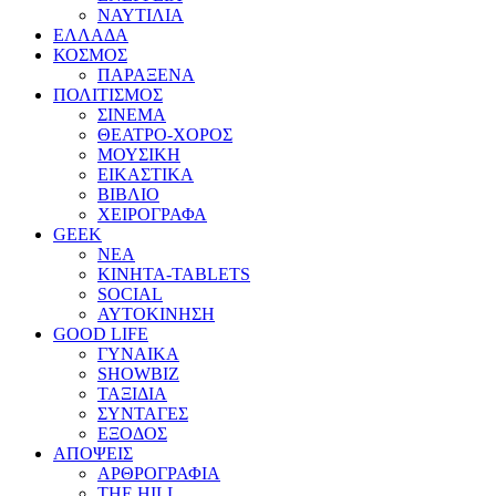
ΝΑΥΤΙΛΙΑ
ΕΛΛΑΔΑ
ΚΟΣΜΟΣ
ΠΑΡΑΞΕΝΑ
ΠΟΛΙΤΙΣΜΟΣ
ΣΙΝΕΜΑ
ΘΕΑΤΡΟ-ΧΟΡΟΣ
ΜΟΥΣΙΚΗ
ΕΙΚΑΣΤΙΚΑ
ΒΙΒΛΙΟ
ΧΕΙΡΟΓΡΑΦΑ
GEEK
ΝΕΑ
ΚΙΝΗΤΑ-TABLETS
SOCIAL
ΑΥΤΟΚΙΝΗΣΗ
GOOD LIFE
ΓΥΝΑΙΚΑ
SHOWBIZ
ΤΑΞΙΔΙΑ
ΣΥΝΤΑΓΕΣ
ΕΞΟΔΟΣ
ΑΠΟΨΕΙΣ
ΑΡΘΡΟΓΡΑΦΙΑ
THE HILL