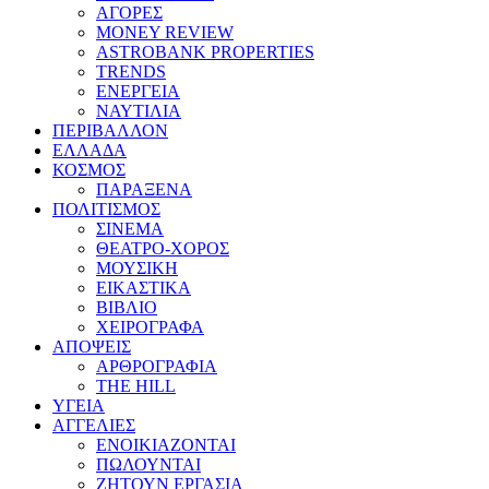
ΑΓΟΡΕΣ
MONEY REVIEW
ASTROBANK PROPERTIES
TRENDS
ΕΝΕΡΓΕΙΑ
ΝΑΥΤΙΛΙΑ
ΠΕΡΙΒΑΛΛΟΝ
ΕΛΛΑΔΑ
ΚΟΣΜΟΣ
ΠΑΡΑΞΕΝΑ
ΠΟΛΙΤΙΣΜΟΣ
ΣΙΝΕΜΑ
ΘΕΑΤΡΟ-ΧΟΡΟΣ
ΜΟΥΣΙΚΗ
ΕΙΚΑΣΤΙΚΑ
ΒΙΒΛΙΟ
ΧΕΙΡΟΓΡΑΦΑ
ΑΠΟΨΕΙΣ
ΑΡΘΡΟΓΡΑΦΙΑ
THE HILL
ΥΓΕΙΑ
ΑΓΓΕΛΙΕΣ
ΕΝΟΙΚΙΑΖΟΝΤΑΙ
ΠΩΛΟΥΝΤΑΙ
ΖΗΤΟΥΝ ΕΡΓΑΣΙΑ