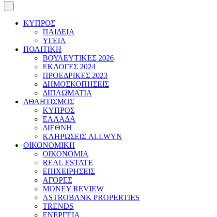
ΚΥΠΡΟΣ
ΠΑΙΔΕΙΑ
ΥΓΕΙΑ
ΠΟΛΙΤΙΚΗ
ΒΟΥΛΕΥΤΙΚΕΣ 2026
ΕΚΛΟΓΕΣ 2024
ΠΡΟΕΔΡΙΚΕΣ 2023
ΔΗΜΟΣΚΟΠΗΣΕΙΣ
ΔΙΠΛΩΜΑΤΙΑ
ΑΘΛΗΤΙΣΜΟΣ
ΚΥΠΡΟΣ
ΕΛΛΑΔΑ
ΔΙΕΘΝΗ
ΚΛΗΡΩΣΕΙΣ ALLWYN
ΟΙΚΟΝΟΜΙΚΗ
ΟΙΚΟΝΟΜΙΑ
REAL ESTATE
ΕΠΙΧΕΙΡΗΣΕΙΣ
ΑΓΟΡΕΣ
MONEY REVIEW
ASTROBANK PROPERTIES
TRENDS
ΕΝΕΡΓΕΙΑ