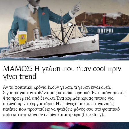
ΜΑΜΟΣ: Η γεύση που ήταν cool πριν
γίνει trend
Αν τα φοιτητικά χρόνια έχουν γεύση, τι γεύση είναι αυτή;
Σίγουρα για τον καθένα μας κάτι διαφορετικό. Ένα πιτόγυρο στις
4 το πρωί μετά από ξενύχτι. Ένα κομμάτι κρύας πίτσας για
πρωινό πριν το εργαστήριο. Ή εκείνες οι πρώτες τηγανητές
πατάτες που προσπαθείς να φτιάξεις μόνος σου στο φοιτητικό
σπίτι και καταλήγουν σε μίνι καταστροφή (true story).