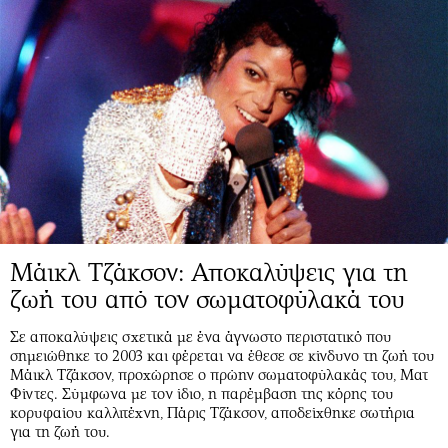
Μάικλ Τζάκσον: Αποκαλύψεις για τη
ζωή του από τον σωματοφύλακά του
Σε αποκαλύψεις σχετικά με ένα άγνωστο περιστατικό που
σημειώθηκε το 2003 και φέρεται να έθεσε σε κίνδυνο τη ζωή του
Μάικλ Τζάκσον, προχώρησε ο πρώην σωματοφύλακάς του, Ματ
Φίντες. Σύμφωνα με τον ίδιο, η παρέμβαση της κόρης του
κορυφαίου καλλιτέχνη, Πάρις Τζάκσον, αποδείχθηκε σωτήρια
για τη ζωή του.