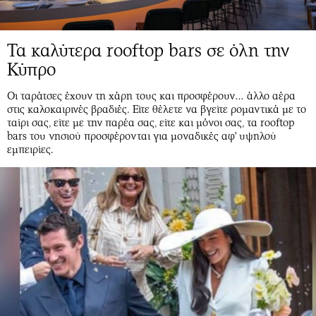
Τα καλύτερα rooftop bars σε όλη την
Κύπρο
Οι ταράτσες έχουν τη χάρη τους και προσφέρουν… άλλο αέρα
στις καλοκαιρινές βραδιές. Είτε θέλετε να βγείτε ρομαντικά με το
ταίρι σας, είτε με την παρέα σας, είτε και μόνοι σας, τα rooftop
bars του νησιού προσφέρονται για μοναδικές αφ' υψηλού
εμπειρίες.