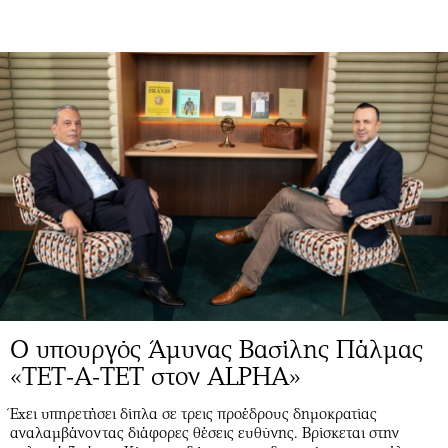
Ο υπουργός Άμυνας Βασίλης Πάλμας
«ΤΕΤ-Α-ΤΕΤ στον ALPHA»
Έχει υπηρετήσει δίπλα σε τρεις προέδρους δημοκρατίας
αναλαμβάνοντας διάφορες θέσεις ευθύνης. Βρίσκεται στην