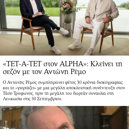
«ΤΕΤ-Α-ΤΕΤ στον ALPHA»: Κλείνει τη
σεζόν με τον Αντώνη Ρέμο
Ο Αντώνης Ρέμος συμπληρώνει φέτος 30 χρόνια δισκογραφίας
και το «γιορτάζει» με μια μεγάλη αποκλειστική συνέντευξη στον
Τάσο Τρύφωνος, πριν τη μεγάλη του δωρεάν συναυλία στη
Λευκωσία στις 30 Σεπτεμβρίου.