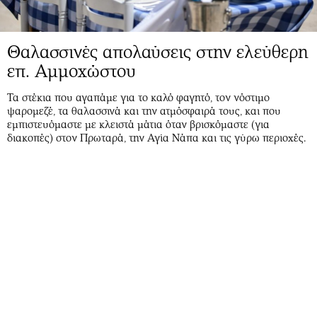
Θαλασσινές απολαύσεις στην ελεύθερη
επ. Αμμοχώστου
Τα στέκια που αγαπάμε για το καλό φαγητό, τον νόστιμο
ψαρομεζέ, τα θαλασσινά και την ατμόσφαιρά τους, και που
εμπιστευόμαστε με κλειστά μάτια όταν βρισκόμαστε (για
διακοπές) στον Πρωταρά, την Αγία Νάπα και τις γύρω περιοχές.