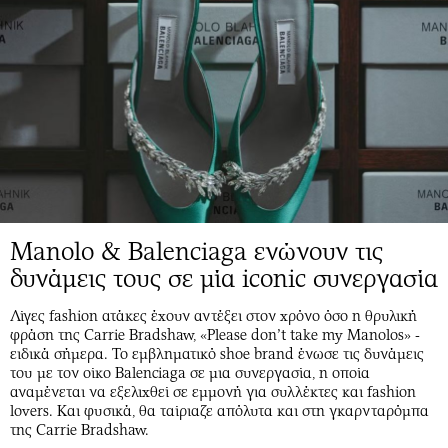
Manolo & Balenciaga ενώνουν τις
δυνάμεις τους σε μία iconic συνεργασία
Λίγες fashion ατάκες έχουν αντέξει στον χρόνο όσο η θρυλική
φράση της Carrie Bradshaw, «Please don’t take my Manolos» -
ειδικά σήμερα. Το εμβληματικό shoe brand ένωσε τις δυνάμεις
του με τον οίκο Balenciaga σε μια συνεργασία, η οποία
αναμένεται να εξελιχθεί σε εμμονή για συλλέκτες και fashion
lovers. Και φυσικά, θα ταίριαζε απόλυτα και στη γκαρνταρόμπα
της Carrie Bradshaw.