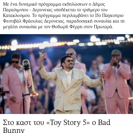
Με ένα δυναμικό πρόγραμμα εκδηλώσεων ο Δήμος
Παραλιμνίου - Δερύνειας υποδέχεται το τριήμερο του
Κατακλυσμού. Το πρόγραμμα περιλαμβάνει το 15ο Παγκύπριο
Φεστιβάλ Φράουλας Δερύνειας, παραδοσιακή συναυλία και τη
μεγάλη συναυλία με τον Θοδωρή Φέρρη στον Πρωταρά.
Στο καστ του «Toy Story 5» ο Bad
Bunny