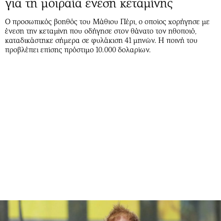
για τη μοιραία ένεση κεταμίνης
Ο προσωπικός βοηθός του Μάθιου Πέρι, ο οποίος χορήγησε με
ένεση την κεταμίνη που οδήγησε στον θάνατο τον ηθοποιό,
καταδικάστηκε σήμερα σε φυλάκιση 41 μηνών. Η ποινή του
προβλέπει επίσης πρόστιμο 10.000 δολαρίων.