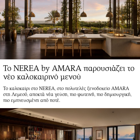
Το NEREA by AMARA παρουσιάζει το
νέο καλοκαιρινό μενού
Το καλοκαίρι στο NEREA, στο πολυτελές ξενοδοχείο AMARA
στη Λεμεσό, αποκτά νέα γεύση, πιο φωτεινή, πιο δημιουργική,
πιο εμπνευσμένη από ποτέ.