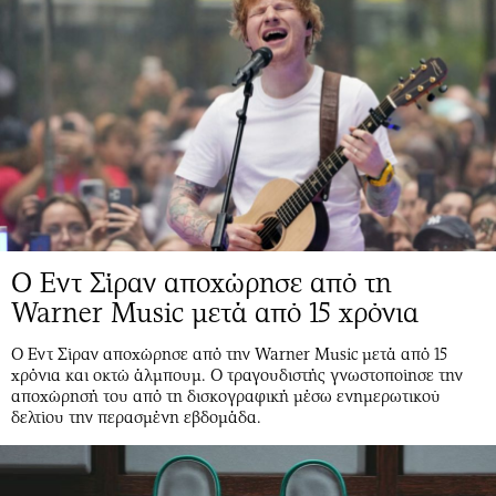
Ο Εντ Σίραν αποχώρησε από τη
Warner Music μετά από 15 χρόνια
Ο Εντ Σίραν αποχώρησε από την Warner Music μετά από 15
χρόνια και οκτώ άλμπουμ. Ο τραγουδιστής γνωστοποίησε την
αποχώρησή του από τη δισκογραφική μέσω ενημερωτικού
δελτίου την περασμένη εβδομάδα.