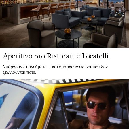
Aperitivo στο Ristorante Locatelli
Υπάρχουν απογεύματα… και υπάρχουν εκείνα που δεν
ξεχνιούνται ποτέ.