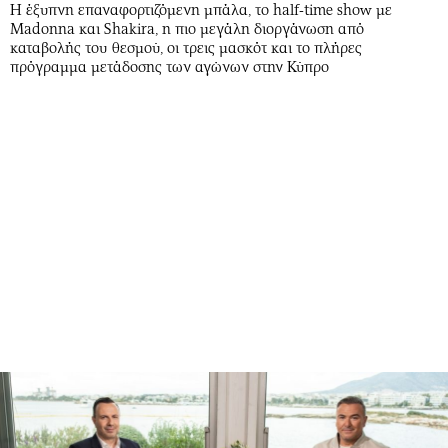
Η έξυπνη επαναφορτιζόμενη μπάλα, το half-time show με
Madonna και Shakira, η πιο μεγάλη διοργάνωση από
καταβολής του θεσμού, οι τρεις μασκότ και το πλήρες
πρόγραμμα μετάδοσης των αγώνων στην Κύπρο