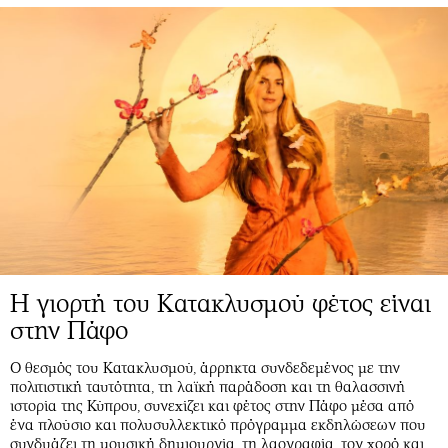
Η γιορτή του Κατακλυσμού φέτος είναι
στην Πάφο
Ο θεσμός του Κατακλυσμού, άρρηκτα συνδεδεμένος με την
πολιτιστική ταυτότητα, τη λαϊκή παράδοση και τη θαλασσινή
ιστορία της Κύπρου, συνεχίζει και φέτος στην Πάφο μέσα από
ένα πλούσιο και πολυσυλλεκτικό πρόγραμμα εκδηλώσεων που
συνδυάζει τη μουσική δημιουργία, τη λαογραφία, τον χορό και