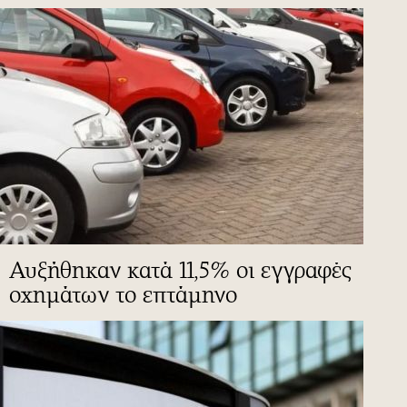
Αυξήθηκαν κατά 11,5% οι εγγραφές
οχημάτων το επτάμηνο