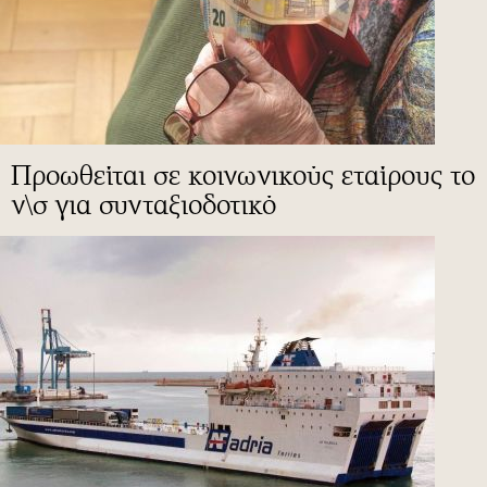
Προωθείται σε κοινωνικούς εταίρους το
ν\σ για συνταξιοδοτικό