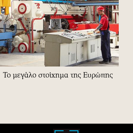
To μεγάλο στοίχημα της Ευρώπης