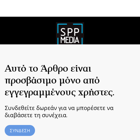
Αυτό το Άρθρο είναι
προσβάσιμο μόνο από
εγγεγραμμένους χρήστες.
Συνδεθείτε δωρεάν για να μπορέσετε να
διαβάσετε τη συνέχεια.
ΣΥΝΔΕΣΗ
Home
|
Terms & Conditions
|
Privacy Policy
|
About Us
|
Contact
Us