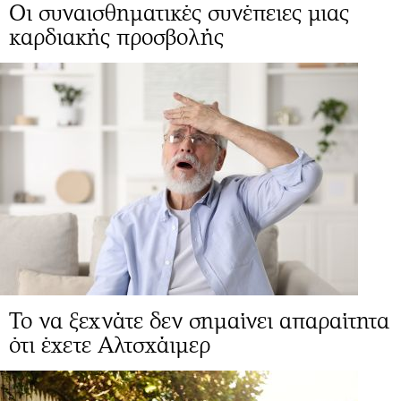
Οι συναισθηματικές συνέπειες μιας
καρδιακής προσβολής
Το να ξεχνάτε δεν σημαίνει απαραίτητα
ότι έχετε Αλτσχάιμερ