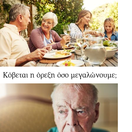
Κόβεται η όρεξη όσο μεγαλώνουμε;