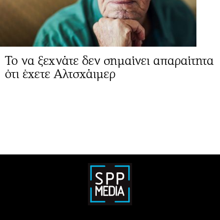
Το να ξεχνάτε δεν σημαίνει απαραίτητα
ότι έχετε Αλτσχάιμερ