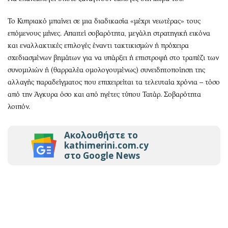
Το Κυπριακό μπαίνει σε μια διαδικασία «μέχρι νεωτέρας» τους
επόμενους μήνες. Απαιτεί σοβαρότητα, μεγάλη στρατηγική εικόνα
και εναλλακτικές επιλογές έναντι τακτικισμών ή πρόχειρα
σχεδιασμένων βημάτων για να υπάρξει ή επιστροφή στο τραπέζι των
συνομιλιών ή (θαρραλέα ομολογουμένως) συνειδητοποίηση της
αλλαγής παραδείγματος που επιχειρείται τα τελευταία χρόνια – τόσο
από την Άγκυρα όσο και από ηγέτες τύπου Τατάρ. Σοβαρότητα
λοιπόν.
Ακολουθήστε το
kathimerini.com.cy
στο Google News