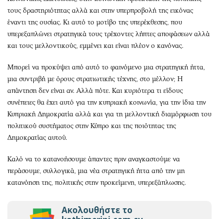
τους δραστηριότητας αλλά και στην υπερπροβολή της εικόνας
έναντι της ουσίας. Κι αυτό το μοτίβο της υπερέκθεσης, που
υπερεξαπλώνει στρατηγικά τους τρέχοντες λήπτες αποφάσεων αλλά
και τους μελλοντικούς, εμμένει και είναι πλέον ο κανόνας.
Μπορεί να προκύψει από αυτό το φαινόμενο μια στρατηγική ήττα,
μια συντριβή με όρους στρατιωτικής τέχνης, στο μέλλον; Η
απάντηση δεν είναι αν. Αλλά πότε. Και κυριότερα τι είδους
συνέπειες θα έχει αυτό για την κυπριακή κοινωνία, για την ίδια την
Κυπριακή Δημοκρατία αλλά και για τη μελλοντική διαμόρφωση του
πολιτικού συστήματος στην Κύπρο και της ποιότητας της
Δημοκρατίας αυτού.
Καλό να το κατανοήσουμε άπαντες πριν αναγκαστούμε να
περάσουμε, συλλογικά, μια νέα στρατηγική ήττα από την μη
κατανόηση της, πολιτικής στην προκείμενη, υπερεξάπλωσης.
Ακολουθήστε το