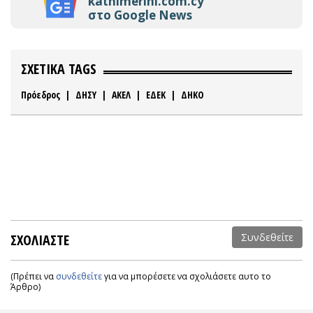
kathimerini.com.cy
στο Google News
ΣΧΕΤΙΚΑ TAGS
Πρόεδρος
|
ΔΗΣΥ
|
ΑΚΕΛ
|
ΕΔΕΚ
|
ΔΗΚΟ
ΣΧΟΛΙΑΣΤΕ
Συνδεθείτε
(Πρέπει να
συνδεθείτε
για να μπορέσετε να σχολιάσετε αυτο το
Άρθρο)