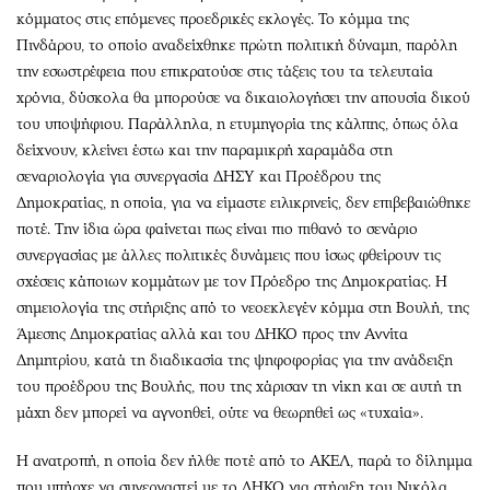
κόμματος στις επόμενες προεδρικές εκλογές. Το κόμμα της
Πινδάρου, το οποίο αναδείχθηκε πρώτη πολιτική δύναμη, παρόλη
την εσωστρέφεια που επικρατούσε στις τάξεις του τα τελευταία
χρόνια, δύσκολα θα μπορούσε να δικαιολογήσει την απουσία δικού
του υποψήφιου. Παράλληλα, η ετυμηγορία της κάλπης, όπως όλα
δείχνουν, κλείνει έστω και την παραμικρή χαραμάδα στη
σεναριολογία για συνεργασία ΔΗΣΥ και Προέδρου της
Δημοκρατίας, η οποία, για να είμαστε ειλικρινείς, δεν επιβεβαιώθηκε
ποτέ. Την ίδια ώρα φαίνεται πως είναι πιο πιθανό το σενάριο
συνεργασίας με άλλες πολιτικές δυνάμεις που ίσως φθείρουν τις
σχέσεις κάποιων κομμάτων με τον Πρόεδρο της Δημοκρατίας. Η
σημειολογία της στήριξης από το νεοεκλεγέν κόμμα στη Βουλή, της
Άμεσης Δημοκρατίας αλλά και του ΔΗΚΟ προς την Αννίτα
Δημητρίου, κατά τη διαδικασία της ψηφοφορίας για την ανάδειξη
του προέδρου της Βουλής, που της χάρισαν τη νίκη και σε αυτή τη
μάχη δεν μπορεί να αγνοηθεί, ούτε να θεωρηθεί ως «τυχαία».
Η ανατροπή, η οποία δεν ήλθε ποτέ από το ΑΚΕΛ, παρά το δίλημμα
που υπήρχε να συνεργαστεί με το ΔΗΚΟ για στήριξη του Νικόλα