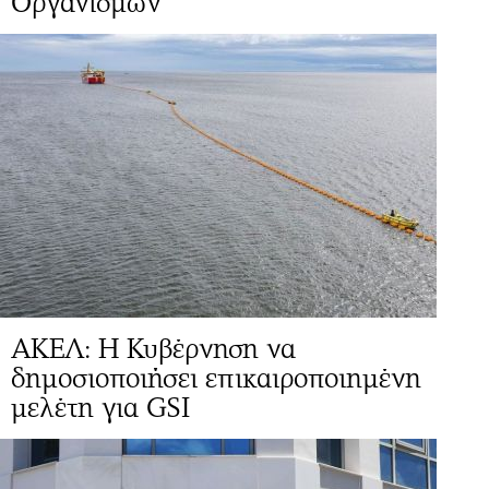
Οργανισμών
ΑΚΕΛ: Η Κυβέρνηση να
δημοσιοποιήσει επικαιροποιημένη
μελέτη για GSI