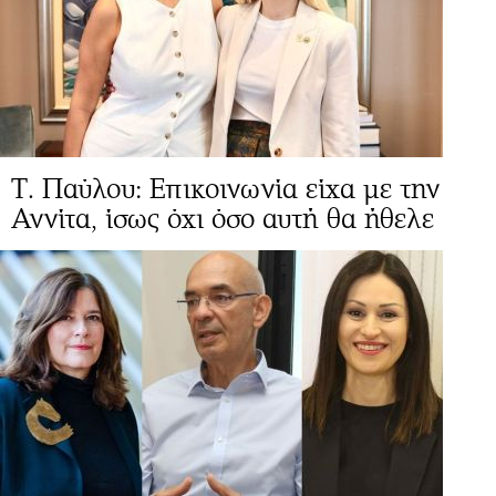
Τ. Παύλου: Επικοινωνία είχα με την
Αννίτα, ίσως όχι όσο αυτή θα ήθελε