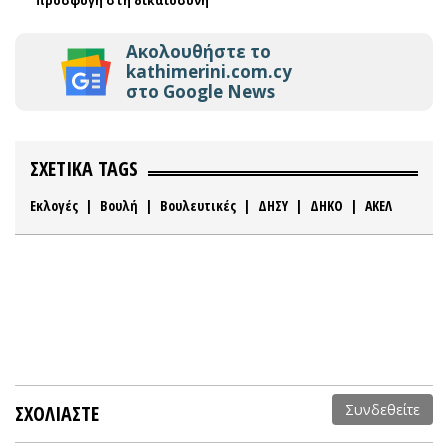
προσφυγή στη δικαιοσύνη
Ακολουθήστε το
kathimerini.com.cy
στο Google News
ΣΧΕΤΙΚΑ TAGS
Εκλογές
|
Βουλή
|
Βουλευτικές
|
ΔΗΣΥ
|
ΔΗΚΟ
|
ΑΚΕΛ
ΣΧΟΛΙΑΣΤΕ
Συνδεθείτε