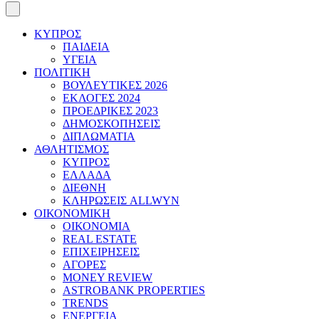
ΚΥΠΡΟΣ
ΠΑΙΔΕΙΑ
ΥΓΕΙΑ
ΠΟΛΙΤΙΚΗ
ΒΟΥΛΕΥΤΙΚΕΣ 2026
ΕΚΛΟΓΕΣ 2024
ΠΡΟΕΔΡΙΚΕΣ 2023
ΔΗΜΟΣΚΟΠΗΣΕΙΣ
ΔΙΠΛΩΜΑΤΙΑ
ΑΘΛΗΤΙΣΜΟΣ
ΚΥΠΡΟΣ
ΕΛΛΑΔΑ
ΔΙΕΘΝΗ
ΚΛΗΡΩΣΕΙΣ ALLWYN
ΟΙΚΟΝΟΜΙΚΗ
ΟΙΚΟΝΟΜΙΑ
REAL ESTATE
ΕΠΙΧΕΙΡΗΣΕΙΣ
ΑΓΟΡΕΣ
MONEY REVIEW
ASTROBANK PROPERTIES
TRENDS
ΕΝΕΡΓΕΙΑ