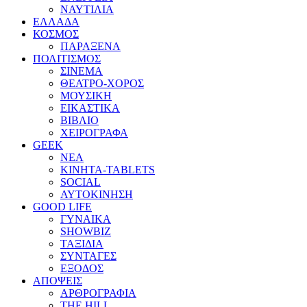
ΝΑΥΤΙΛΙΑ
ΕΛΛΑΔΑ
ΚΟΣΜΟΣ
ΠΑΡΑΞΕΝΑ
ΠΟΛΙΤΙΣΜΟΣ
ΣΙΝΕΜΑ
ΘΕΑΤΡΟ-ΧΟΡΟΣ
ΜΟΥΣΙΚΗ
ΕΙΚΑΣΤΙΚΑ
ΒΙΒΛΙΟ
ΧΕΙΡΟΓΡΑΦΑ
GEEK
ΝΕΑ
ΚΙΝΗΤΑ-TABLETS
SOCIAL
ΑΥΤΟΚΙΝΗΣΗ
GOOD LIFE
ΓΥΝΑΙΚΑ
SHOWBIZ
ΤΑΞΙΔΙΑ
ΣΥΝΤΑΓΕΣ
ΕΞΟΔΟΣ
ΑΠΟΨΕΙΣ
ΑΡΘΡΟΓΡΑΦΙΑ
THE HILL