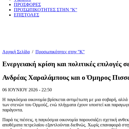
ΠΡΟΣΦΟΡΕΣ
ΠΡΟΣΩΠΙΚΟΤΗΤΕΣ ΣΤΗΝ ''Κ''
ΕΠΙΣΤΟΛΕΣ
Αρχική Σελίδα
/
Προσωπικότητες στην ''Κ''
Ενεργειακή κρίση και πολιτικές επιλογές 
Ανδρέας Χαραλάμπους και ο Όμηρος Πισσ
06 ΙΟΥΝΙΟΥ 2026 - 22:50
Η παγκόσμια οικονομία βρίσκεται αντιμέτωπη με μια σοβαρή, αλλά 
των στενών του Ορμούζ, ενώ πλήγματα έχουν υποστεί και παραγωγικ
παράγοντα.
Παρά τις πιέσεις, η παγκόσμια οικονομία παρουσιάζει σχετική ανθ
αποθέματα πετρελαίου εξαντλούνται διεθνώς. Χωρίς επαναφορά στην 