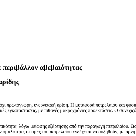
σε περιβάλλον αβεβαιότητας
αρίδης
όχι πρωτόγνωρη, ενεργειακή κρίση. Η μεταφορά πετρελαίου και φυσικ
ές εγκαταστάσεις, με πιθανές μακροχρόνιες προεκτάσεις. Ο συνεχιζ
εκτικότητα, λόγω μείωσης εξάρτησης από την παραγωγή πετρελαίου. Ωσ
ομαλότητα, οι τιμές του πετρελαίου ενδέχεται να αυξηθούν, με αρνητι