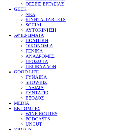
ΘΕΣΕΙΣ ΕΡΓΑΣΙΑΣ
GEEK
ΝΕΑ
ΚΙΝΗΤΑ-TABLETS
SOCIAL
ΑΥΤΟΚΙΝΗΣΗ
ΑΦΙΕΡΩΜΑΤΑ
ΠΟΛΙΤΙΚΗ
ΟΙΚΟΝΟΜΙΑ
ΓΕΝΙΚΑ
ΑΝΑΔΡΟΜΕΣ
ΠΡΟΣΩΠΑ
ΠΕΡΙΒΑΛΛΟΝ
GOOD LIFE
ΓΥΝΑΙΚΑ
SHOWBIZ
ΤΑΞΙΔΙΑ
ΣΥΝΤΑΓΕΣ
ΕΞΟΔΟΣ
MEDIA
ΕΚΠΟΜΠΕΣ
WINE ROUTES
PODCASTS
UNCUT
VIDEOS