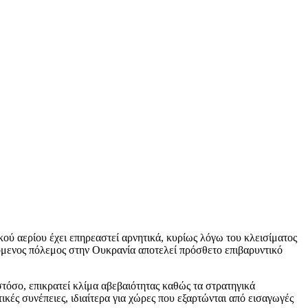
ού αερίου έχει επηρεαστεί αρνητικά, κυρίως λόγω του κλεισίματος
όμενος πόλεμος στην Ουκρανία αποτελεί πρόσθετο επιβαρυντικό
τόσο, επικρατεί κλίμα αβεβαιότητας καθώς τα στρατηγικά
κές συνέπειες, ιδιαίτερα για χώρες που εξαρτώνται από εισαγωγές