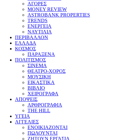
ΑΓΟΡΕΣ
MONEY REVIEW
ASTROBANK PROPERTIES
TRENDS
ΕΝΕΡΓΕΙΑ
ΝΑΥΤΙΛΙΑ
ΠΕΡΙΒΑΛΛΟΝ
ΕΛΛΑΔΑ
ΚΟΣΜΟΣ
ΠΑΡΑΞΕΝΑ
ΠΟΛΙΤΙΣΜΟΣ
ΣΙΝΕΜΑ
ΘΕΑΤΡΟ-ΧΟΡΟΣ
ΜΟΥΣΙΚΗ
ΕΙΚΑΣΤΙΚΑ
ΒΙΒΛΙΟ
ΧΕΙΡΟΓΡΑΦΑ
ΑΠΟΨΕΙΣ
ΑΡΘΡΟΓΡΑΦΙΑ
THE HILL
ΥΓΕΙΑ
ΑΓΓΕΛΙΕΣ
ΕΝΟΙΚΙΑΖΟΝΤΑΙ
ΠΩΛΟΥΝΤΑΙ
ΖΗΤΟΥΝ ΕΡΓΑΣΙΑ