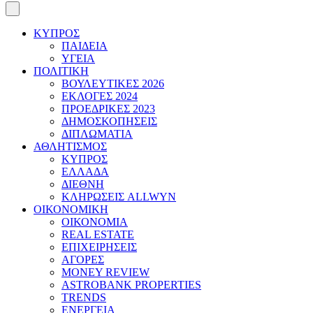
ΚΥΠΡΟΣ
ΠΑΙΔΕΙΑ
ΥΓΕΙΑ
ΠΟΛΙΤΙΚΗ
ΒΟΥΛΕΥΤΙΚΕΣ 2026
ΕΚΛΟΓΕΣ 2024
ΠΡΟΕΔΡΙΚΕΣ 2023
ΔΗΜΟΣΚΟΠΗΣΕΙΣ
ΔΙΠΛΩΜΑΤΙΑ
ΑΘΛΗΤΙΣΜΟΣ
ΚΥΠΡΟΣ
ΕΛΛΑΔΑ
ΔΙΕΘΝΗ
ΚΛΗΡΩΣΕΙΣ ALLWYN
ΟΙΚΟΝΟΜΙΚΗ
ΟΙΚΟΝΟΜΙΑ
REAL ESTATE
ΕΠΙΧΕΙΡΗΣΕΙΣ
ΑΓΟΡΕΣ
MONEY REVIEW
ASTROBANK PROPERTIES
TRENDS
ΕΝΕΡΓΕΙΑ