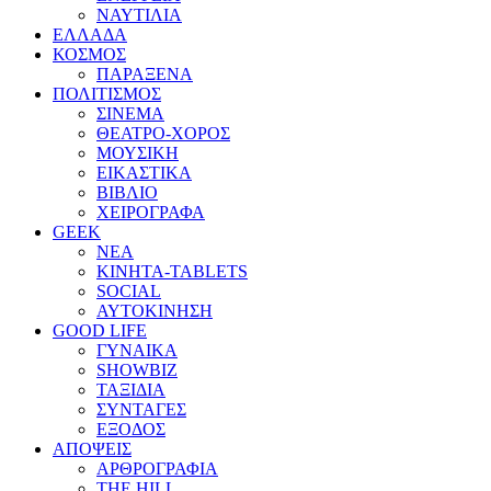
ΝΑΥΤΙΛΙΑ
ΕΛΛΑΔΑ
ΚΟΣΜΟΣ
ΠΑΡΑΞΕΝΑ
ΠΟΛΙΤΙΣΜΟΣ
ΣΙΝΕΜΑ
ΘΕΑΤΡΟ-ΧΟΡΟΣ
ΜΟΥΣΙΚΗ
ΕΙΚΑΣΤΙΚΑ
ΒΙΒΛΙΟ
ΧΕΙΡΟΓΡΑΦΑ
GEEK
ΝΕΑ
ΚΙΝΗΤΑ-TABLETS
SOCIAL
ΑΥΤΟΚΙΝΗΣΗ
GOOD LIFE
ΓΥΝΑΙΚΑ
SHOWBIZ
ΤΑΞΙΔΙΑ
ΣΥΝΤΑΓΕΣ
ΕΞΟΔΟΣ
ΑΠΟΨΕΙΣ
ΑΡΘΡΟΓΡΑΦΙΑ
THE HILL