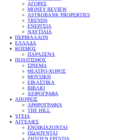
ΑΓΟΡΕΣ
MONEY REVIEW
ASTROBANK PROPERTIES
TRENDS
ΕΝΕΡΓΕΙΑ
ΝΑΥΤΙΛΙΑ
ΠΕΡΙΒΑΛΛΟΝ
ΕΛΛΑΔΑ
ΚΟΣΜΟΣ
ΠΑΡΑΞΕΝΑ
ΠΟΛΙΤΙΣΜΟΣ
ΣΙΝΕΜΑ
ΘΕΑΤΡΟ-ΧΟΡΟΣ
ΜΟΥΣΙΚΗ
ΕΙΚΑΣΤΙΚΑ
ΒΙΒΛΙΟ
ΧΕΙΡΟΓΡΑΦΑ
ΑΠΟΨΕΙΣ
ΑΡΘΡΟΓΡΑΦΙΑ
THE HILL
ΥΓΕΙΑ
ΑΓΓΕΛΙΕΣ
ΕΝΟΙΚΙΑΖΟΝΤΑΙ
ΠΩΛΟΥΝΤΑΙ
ΖΗΤΟΥΝ ΕΡΓΑΣΙΑ