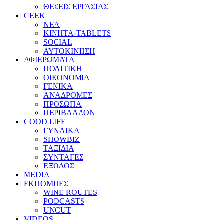
ΘΕΣΕΙΣ ΕΡΓΑΣΙΑΣ
GEEK
ΝΕΑ
ΚΙΝΗΤΑ-TABLETS
SOCIAL
ΑΥΤΟΚΙΝΗΣΗ
ΑΦΙΕΡΩΜΑΤΑ
ΠΟΛΙΤΙΚΗ
ΟΙΚΟΝΟΜΙΑ
ΓΕΝΙΚΑ
ΑΝΑΔΡΟΜΕΣ
ΠΡΟΣΩΠΑ
ΠΕΡΙΒΑΛΛΟΝ
GOOD LIFE
ΓΥΝΑΙΚΑ
SHOWBIZ
ΤΑΞΙΔΙΑ
ΣΥΝΤΑΓΕΣ
ΕΞΟΔΟΣ
MEDIA
ΕΚΠΟΜΠΕΣ
WINE ROUTES
PODCASTS
UNCUT
VIDEOS