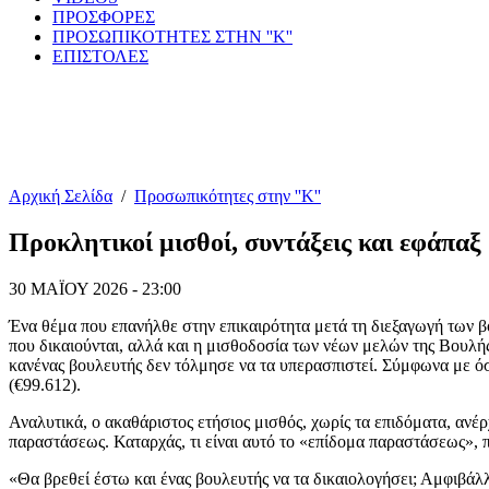
ΠΡΟΣΦΟΡΕΣ
ΠΡΟΣΩΠΙΚΟΤΗΤΕΣ ΣΤΗΝ ''Κ''
ΕΠΙΣΤΟΛΕΣ
Αρχική Σελίδα
/
Προσωπικότητες στην ''Κ''
Προκλητικοί μισθοί, συντάξεις και εφάπαξ
30 ΜΑΪΟΥ 2026 - 23:00
Ένα θέμα που επανήλθε στην επικαιρότητα μετά τη διεξαγωγή των β
που δικαιούνται, αλλά και η μισθοδοσία των νέων μελών της Βουλ
κανένας βουλευτής δεν τόλμησε να τα υπερασπιστεί. Σύμφωνα με όσα
(€99.612).
Αναλυτικά, ο ακαθάριστος ετήσιος μισθός, χωρίς τα επιδόματα, ανέ
παραστάσεως. Καταρχάς, τι είναι αυτό το «επίδομα παραστάσεως», 
«Θα βρεθεί έστω και ένας βουλευτής να τα δικαιολογήσει; Αμφιβάλλ