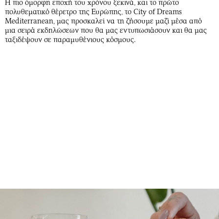
Η πιο όμορφη εποχή του χρόνου ξεκινά, και το πρώτο
πολυθεματικό θέρετρο της Ευρώπης, το City of Dreams
Mediterranean, μας προσκαλεί να τη ζήσουμε μαζί μέσα από
μια σειρά εκδηλώσεων που θα μας εντυπωσιάσουν και θα μας
ταξιδέψουν σε παραμυθένιους κόσμους.