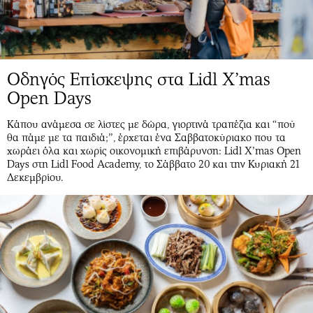
Οδηγός Επίσκεψης στα Lidl X’mas
Open Days
Κάπου ανάμεσα σε λίστες με δώρα, γιορτινά τραπέζια και “πού
θα πάμε με τα παιδιά;”, έρχεται ένα Σαββατοκύριακο που τα
χωράει όλα και χωρίς οικονομική επιβάρυνση: Lidl X’mas Open
Days στη Lidl Food Academy, το Σάββατο 20 και την Κυριακή 21
Δεκεμβρίου.