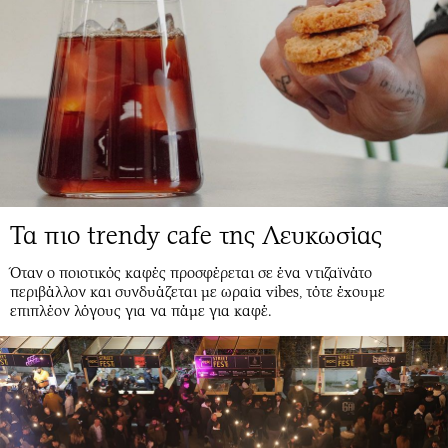
Τα πιο trendy cafe της Λευκωσίας
Όταν ο ποιοτικός καφές προσφέρεται σε ένα ντιζαϊνάτο
περιβάλλον και συνδυάζεται με ωραία vibes, τότε έχουμε
επιπλέον λόγους για να πάμε για καφέ.