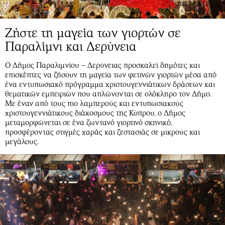
Ζήστε τη μαγεία των γιορτών σε
Παραλίμνι και Δερύνεια
Ο Δήμος Παραλιμνίου – Δερύνειας προσκαλεί δημότες και
επισκέπτες να ζήσουν τη μαγεία των φετινών γιορτών μέσα από
ένα εντυπωσιακό πρόγραμμα χριστουγεννιάτικων δράσεων και
θεματικών εμπειριών που απλώνονται σε ολόκληρο τον Δήμο.
Με έναν από τους πιο λαμπερούς και εντυπωσιακούς
χριστουγεννιάτικους διάκοσμους της Κύπρου, ο Δήμος
μεταμορφώνεται σε ένα ζωντανό γιορτινό σκηνικό,
προσφέροντας στιγμές χαράς και ζεστασιάς σε μικρούς και
μεγάλους.