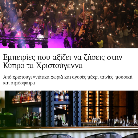
Εμπειρίες που αξίζει να ζήσεις στην
Κύπρο τα Χριστούγεννα
Από χριστουγεννιάτικα χωριά και αγορές μέχρι ταινίες, μουσική
και ατμόσφαιρα