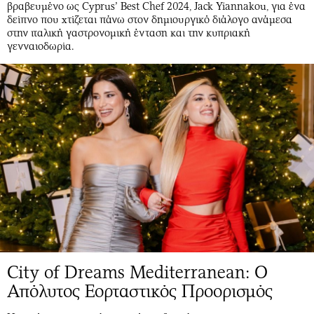
βραβευμένο ως Cyprus’ Best Chef 2024, Jack Yiannakou, για ένα
δείπνο που χτίζεται πάνω στον δημιουργικό διάλογο ανάμεσα
στην ιταλική γαστρονομική ένταση και την κυπριακή
γενναιοδωρία.
City of Dreams Mediterranean: Ο
Απόλυτος Εορταστικός Προορισμός