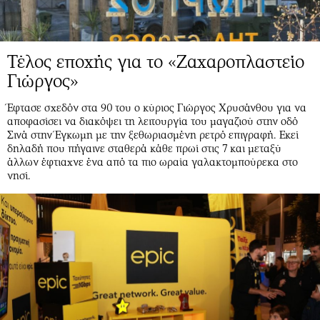
Τέλος εποχής για το «Ζαχαροπλαστείο
Γιώργος»
Έφτασε σχεδόν στα 90 του ο κύριος Γιώργος Χρυσάνθου για να
αποφασίσει να διακόψει τη λειτουργία του μαγαζιού στην οδό
Σινά στην Έγκωμη με την ξεθωριασμένη ρετρό επιγραφή. Εκεί
δηλαδή που πήγαινε σταθερά κάθε πρωί στις 7 και μεταξύ
άλλων έφτιαχνε ένα από τα πιο ωραία γαλακτομπούρεκα στο
νησί.