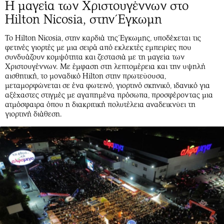
Η μαγεία των Χριστουγέννων στο
Hilton Nicosia, στην Έγκωμη
Το Hilton Nicosia, στην καρδιά της Έγκωμης, υποδέχεται τις
φετινές γιορτές με μια σειρά από εκλεκτές εμπειρίες που
συνδυάζουν κομψότητα και ζεστασιά με τη μαγεία των
Χριστουγέννων. Με έμφαση στη λεπτομέρεια και την υψηλή
αισθητική, το μοναδικό Hilton στην πρωτεύουσα,
μεταμορφώνεται σε ένα φωτεινό, γιορτινό σκηνικό, ιδανικό για
αξέχαστες στιγμές με αγαπημένα πρόσωπα, προσφέροντας μια
ατμόσφαιρα όπου η διακριτική πολυτέλεια αναδεικνύει τη
γιορτινή διάθεση.