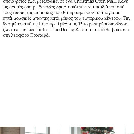
οποίο φέτος έχει μετατραπεί σε ένα Christmas Open Mall. Κάνε
τις αγορές σου με δεκάδες δραστηριότητες για παιδιά και υπό
τους ήχους της μουσικής που θα προσφέρουν το απόγευμα
επτά μουσικές μπάντες κατά μήκος του εμπορικού κέντρου. Την
ίδια μέρα, από τις 10 το πρωί μέχρι τις 12 το μεσημέρι συνδέσου
ζωντανά με Live Link από το DeeJay Radio το οποίο θα βρίσκεται
στη λεωφόρο Πρωταρά.