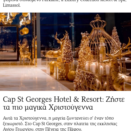
Limassol.
Cap St Georges Hotel & Resort: Ζήστε
τα πιο μαγικά Χριστούγεννα
Αυτά τα Χριστούγεννα, η μαγεία ζωντανεύει σ’ έναν τόπο
ξεχωριστό. Στο Cap St Georges, στην πλατεία της εκκλησίας
Αγίου Γεωργίου, στην Πέγεια της Πάφου.