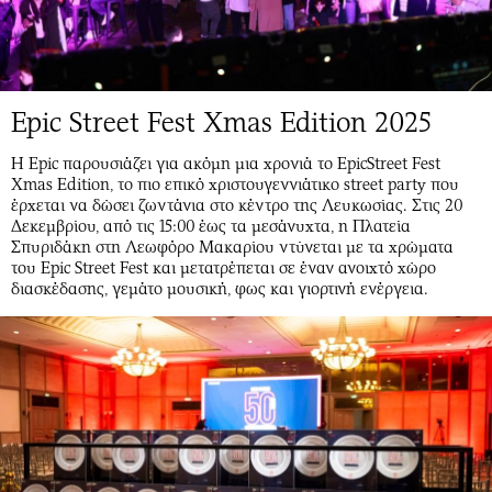
Epic Street Fest Xmas Edition 2025
Η Epic παρουσιάζει για ακόμη μια χρονιά το EpicStreet Fest
Xmas Edition, το πιο επικό χριστουγεννιάτικο street party που
έρχεται να δώσει ζωντάνια στο κέντρο της Λευκωσίας. Στις 20
Δεκεμβρίου, από τις 15:00 έως τα μεσάνυχτα, η Πλατεία
Σπυριδάκη στη Λεωφόρο Μακαρίου ντύνεται με τα χρώματα
του Epic Street Fest και μετατρέπεται σε έναν ανοιχτό χώρο
διασκέδασης, γεμάτο μουσική, φως και γιορτινή ενέργεια.