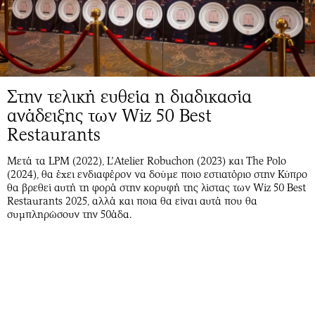
Στην τελική ευθεία η διαδικασία
ανάδειξης των Wiz 50 Best
Restaurants
Μετά τα LPM (2022), L’Atelier Robuchon (2023) και The Polo
(2024), θα έχει ενδιαφέρον να δούμε ποιο εστιατόριο στην Κύπρο
θα βρεθεί αυτή τη φορά στην κορυφή της λίστας των Wiz 50 Best
Restaurants 2025, αλλά και ποια θα είναι αυτά που θα
συμπληρώσουν την 50άδα.