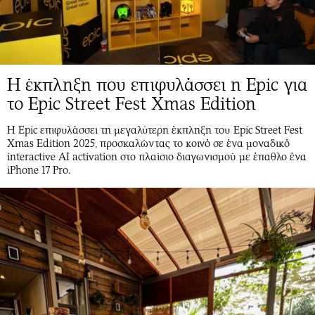
Η έκπληξη που επιφυλάσσει η Epic για
το Epic Street Fest Xmas Edition
Η Epic επιφυλάσσει τη μεγαλύτερη έκπληξη του Epic Street Fest
Xmas Edition 2025, προσκαλώντας το κοινό σε ένα μοναδικό
interactive AI activation στο πλαίσιο διαγωνισμού με έπαθλο ένα
iPhone 17 Pro.