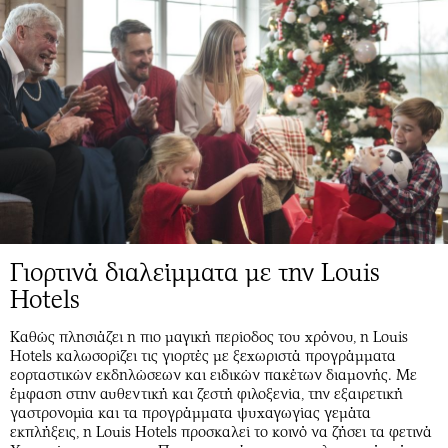
Γιορτινά διαλείμματα με την Louis
Hotels
Καθώς πλησιάζει η πιο μαγική περίοδος του χρόνου, η Louis
Hotels καλωσορίζει τις γιορτές με ξεχωριστά προγράμματα
εορταστικών εκδηλώσεων και ειδικών πακέτων διαμονής. Με
έμφαση στην αυθεντική και ζεστή φιλοξενία, την εξαιρετική
γαστρονομία και τα προγράμματα ψυχαγωγίας γεμάτα
εκπλήξεις, η Louis Hotels προσκαλεί το κοινό να ζήσει τα φετινά