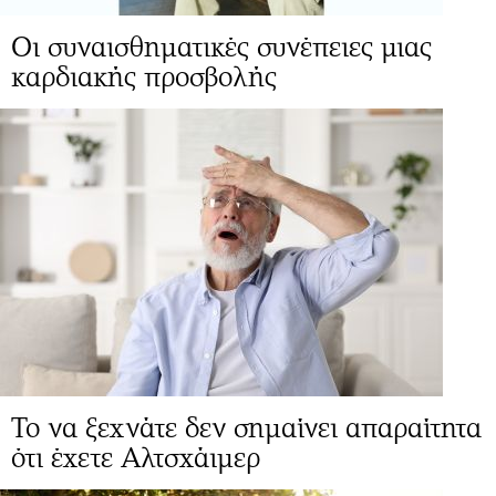
Οι συναισθηματικές συνέπειες μιας
καρδιακής προσβολής
Το να ξεχνάτε δεν σημαίνει απαραίτητα
ότι έχετε Αλτσχάιμερ