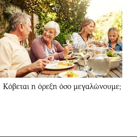
Κόβεται η όρεξη όσο μεγαλώνουμε;