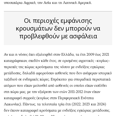
υποσαχάρια Αφρική, την Ασία και τη Λατινική Αμερική.
Οι περιοχές εμφάνισης
κρουσμάτων δεν μπορούν να
προβλεφθούν με ασφάλεια
Αν και η νόσος έχει εξαλειφθεί στην Ελλάδα, τα έτη 2009 έως 2021
καταγράφηκαν, σχεδόν κάθε έτος, σε ορισμένες αγροτικές –κυρίως–
περιοχές της χώρας κρούσματα της νόσου με ενδείξεις εγχώριας
μετάδοσης, δηλαδή αφορούσαν ασθενείς που δεν ανέφεραν ιστορικό
ταξιδιού σε ενδημικές χώρες. Επρόκειτο για σποραδικά περιστατικά
ατόμων που είχαν μολυνθεί από ασθενείς οι οποίοι είχαν εισέλθει
στη χώρα μας, με την εξαίρεση των ετών 2011-2012 όταν είχαν
καταγραφεί συρροές (κυρίως στην Περιφερειακή Ενότητα
Λακωνίας). Πάντως, τα τελευταία τρία έτη (2022, 2023 και 2024)
δεν έχουν καταγραφεί κρούσματα με ενδείξεις εγχώριας μετάδοσης,