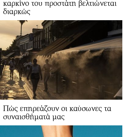
καρκίνο του προστάτη βελτιώνεται
διαρκώς
Πώς επηρεάζουν οι καύσωνες τα
συναισθήματά μας