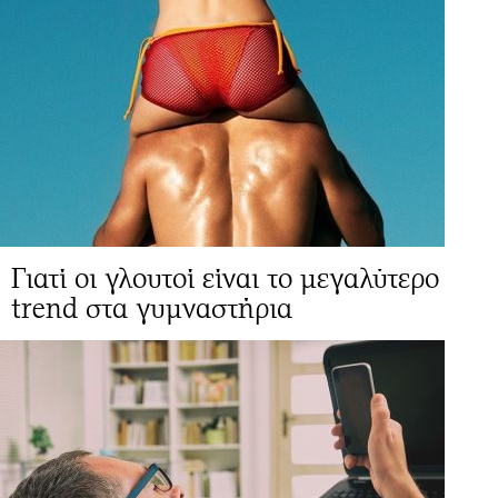
Γιατί οι γλουτοί είναι το μεγαλύτερο
trend στα γυμναστήρια