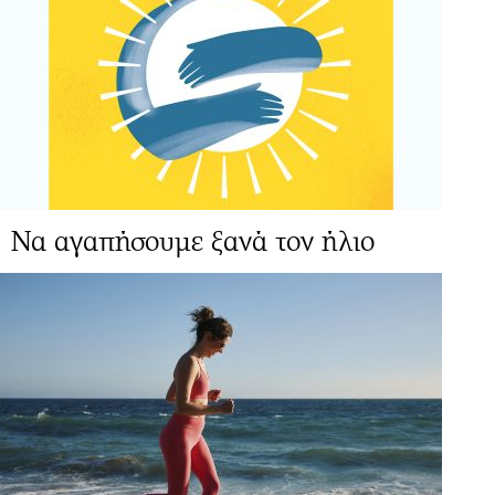
Να αγαπήσουμε ξανά τον ήλιο