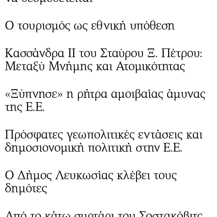
Ο τουρισμός ως εθνική υπόθεση
Κασσάνδρα ΙΙ του Σταύρου Ξ. Πέτρου:
Μεταξύ Μνήμης και Ατομικότητας
«Ξύπνησε» η ρήτρα αμοιβαίας άμυνας
της Ε.Ε.
Πρόσφατες γεωπολιτικές εντάσεις και
δημοσιονομική πολιτική στην Ε.Ε.
Ο Δήμος Λευκωσίας κλέβει τους
δημότες
Από το κάτω συρτάρι του Σοστακόβιτς