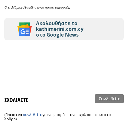
Ο κ. Μάριος Ηλιάδης είναι πρώην υπουργός.
Ακολουθήστε το
kathimerini.com.cy
στο Google News
ΣΧΟΛΙΑΣΤΕ
Συνδεθείτε
(Πρέπει να
συνδεθείτε
για να μπορέσετε να σχολιάσετε αυτο το
Άρθρο)