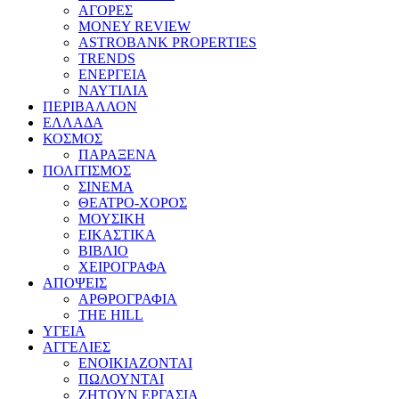
ΑΓΟΡΕΣ
MONEY REVIEW
ASTROBANK PROPERTIES
TRENDS
ΕΝΕΡΓΕΙΑ
ΝΑΥΤΙΛΙΑ
ΠΕΡΙΒΑΛΛΟΝ
ΕΛΛΑΔΑ
ΚΟΣΜΟΣ
ΠΑΡΑΞΕΝΑ
ΠΟΛΙΤΙΣΜΟΣ
ΣΙΝΕΜΑ
ΘΕΑΤΡΟ-ΧΟΡΟΣ
ΜΟΥΣΙΚΗ
ΕΙΚΑΣΤΙΚΑ
ΒΙΒΛΙΟ
ΧΕΙΡΟΓΡΑΦΑ
ΑΠΟΨΕΙΣ
ΑΡΘΡΟΓΡΑΦΙΑ
THE HILL
ΥΓΕΙΑ
ΑΓΓΕΛΙΕΣ
ΕΝΟΙΚΙΑΖΟΝΤΑΙ
ΠΩΛΟΥΝΤΑΙ
ΖΗΤΟΥΝ ΕΡΓΑΣΙΑ