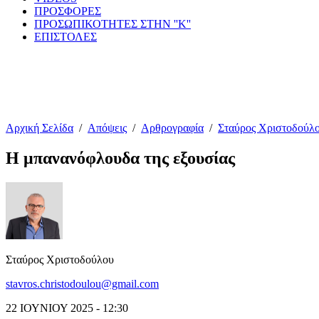
ΠΡΟΣΦΟΡΕΣ
ΠΡΟΣΩΠΙΚΟΤΗΤΕΣ ΣΤΗΝ ''Κ''
ΕΠΙΣΤΟΛΕΣ
Αρχική Σελίδα
/
Απόψεις
/
Αρθρογραφία
/
Σταύρος Χριστοδούλ
Η μπανανόφλουδα της εξουσίας
Σταύρος Χριστοδούλου
stavros.christodoulou@gmail.com
22 ΙΟΥΝΙΟΥ 2025 - 12:30