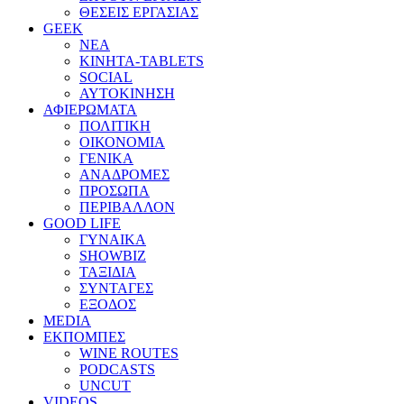
ΘΕΣΕΙΣ ΕΡΓΑΣΙΑΣ
GEEK
ΝΕΑ
ΚΙΝΗΤΑ-TABLETS
SOCIAL
ΑΥΤΟΚΙΝΗΣΗ
ΑΦΙΕΡΩΜΑΤΑ
ΠΟΛΙΤΙΚΗ
ΟΙΚΟΝΟΜΙΑ
ΓΕΝΙΚΑ
ΑΝΑΔΡΟΜΕΣ
ΠΡΟΣΩΠΑ
ΠΕΡΙΒΑΛΛΟΝ
GOOD LIFE
ΓΥΝΑΙΚΑ
SHOWBIZ
ΤΑΞΙΔΙΑ
ΣΥΝΤΑΓΕΣ
ΕΞΟΔΟΣ
MEDIA
ΕΚΠΟΜΠΕΣ
WINE ROUTES
PODCASTS
UNCUT
VIDEOS