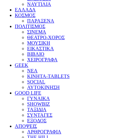
ΝΑΥΤΙΛΙΑ
ΕΛΛΑΔΑ
ΚΟΣΜΟΣ
ΠΑΡΑΞΕΝΑ
ΠΟΛΙΤΙΣΜΟΣ
ΣΙΝΕΜΑ
ΘΕΑΤΡΟ-ΧΟΡΟΣ
ΜΟΥΣΙΚΗ
ΕΙΚΑΣΤΙΚΑ
ΒΙΒΛΙΟ
ΧΕΙΡΟΓΡΑΦΑ
GEEK
ΝΕΑ
ΚΙΝΗΤΑ-TABLETS
SOCIAL
ΑΥΤΟΚΙΝΗΣΗ
GOOD LIFE
ΓΥΝΑΙΚΑ
SHOWBIZ
ΤΑΞΙΔΙΑ
ΣΥΝΤΑΓΕΣ
ΕΞΟΔΟΣ
ΑΠΟΨΕΙΣ
ΑΡΘΡΟΓΡΑΦΙΑ
THE HILL