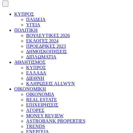
ΚΥΠΡΟΣ
ΠΑΙΔΕΙΑ
ΥΓΕΙΑ
ΠΟΛΙΤΙΚΗ
ΒΟΥΛΕΥΤΙΚΕΣ 2026
ΕΚΛΟΓΕΣ 2024
ΠΡΟΕΔΡΙΚΕΣ 2023
ΔΗΜΟΣΚΟΠΗΣΕΙΣ
ΔΙΠΛΩΜΑΤΙΑ
ΑΘΛΗΤΙΣΜΟΣ
ΚΥΠΡΟΣ
ΕΛΛΑΔΑ
ΔΙΕΘΝΗ
ΚΛΗΡΩΣΕΙΣ ALLWYN
ΟΙΚΟΝΟΜΙΚΗ
ΟΙΚΟΝΟΜΙΑ
REAL ESTATE
ΕΠΙΧΕΙΡΗΣΕΙΣ
ΑΓΟΡΕΣ
MONEY REVIEW
ASTROBANK PROPERTIES
TRENDS
ΕΝΕΡΓΕΙΑ