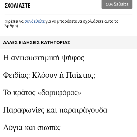
ΣΧΟΛΙΑΣΤΕ
Συνδεθείτε
(Πρέπει να
συνδεθείτε
για να μπορέσετε να σχολιάσετε αυτο το
Άρθρο)
ΑΛΛΕΣ ΕΙΔΗΣΕΙΣ ΚΑΤΗΓΟΡΙΑΣ
Η αντισυστημική ψήφος
Φειδίας: Κλόουν ή Παίχτης;
Το κράτος «δορυφόρος»
Παραφωνίες και παρατράγουδα
Λόγια και σιωπές