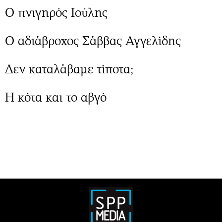
Ο πνιγηρός Ιούλης
Ο αδιάβροχος Σάββας Αγγελίδης
Δεν καταλάβαμε τίποτα;
Η κότα και το αβγό