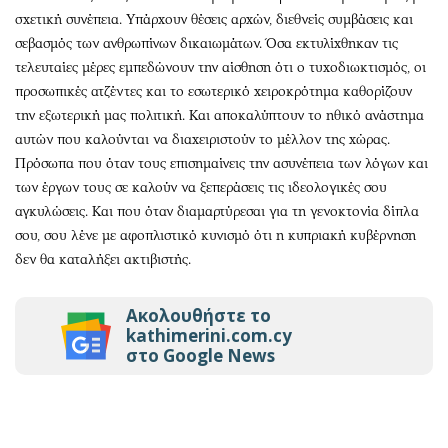
σχετική συνέπεια. Υπάρχουν θέσεις αρχών, διεθνείς συμβάσεις και
σεβασμός των ανθρωπίνων δικαιωμάτων. Όσα εκτυλίχθηκαν τις
τελευταίες μέρες εμπεδώνουν την αίσθηση ότι ο τυχοδιωκτισμός, οι
προσωπικές ατζέντες και το εσωτερικό χειροκρότημα καθορίζουν
την εξωτερική μας πολιτική. Και αποκαλύπτουν το ηθικό ανάστημα
αυτών που καλούνται να διαχειριστούν το μέλλον της χώρας.
Πρόσωπα που όταν τους επισημαίνεις την ασυνέπεια των λόγων και
των έργων τους σε καλούν να ξεπεράσεις τις ιδεολογικές σου
αγκυλώσεις. Και που όταν διαμαρτύρεσαι για τη γενοκτονία δίπλα
σου, σου λένε με αφοπλιστικό κυνισμό ότι η κυπριακή κυβέρνηση
δεν θα καταλήξει ακτιβιστής.
Ακολουθήστε το
kathimerini.com.cy
στο Google News