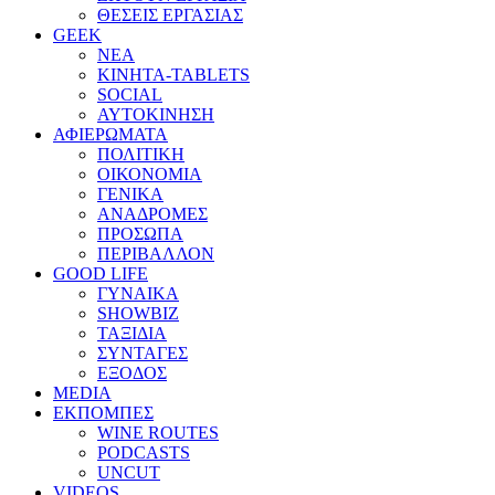
ΘΕΣΕΙΣ ΕΡΓΑΣΙΑΣ
GEEK
ΝΕΑ
ΚΙΝΗΤΑ-TABLETS
SOCIAL
ΑΥΤΟΚΙΝΗΣΗ
ΑΦΙΕΡΩΜΑΤΑ
ΠΟΛΙΤΙΚΗ
ΟΙΚΟΝΟΜΙΑ
ΓΕΝΙΚΑ
ΑΝΑΔΡΟΜΕΣ
ΠΡΟΣΩΠΑ
ΠΕΡΙΒΑΛΛΟΝ
GOOD LIFE
ΓΥΝΑΙΚΑ
SHOWBIZ
ΤΑΞΙΔΙΑ
ΣΥΝΤΑΓΕΣ
ΕΞΟΔΟΣ
MEDIA
ΕΚΠΟΜΠΕΣ
WINE ROUTES
PODCASTS
UNCUT
VIDEOS