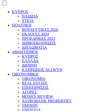
ΚΥΠΡΟΣ
ΠΑΙΔΕΙΑ
ΥΓΕΙΑ
ΠΟΛΙΤΙΚΗ
ΒΟΥΛΕΥΤΙΚΕΣ 2026
ΕΚΛΟΓΕΣ 2024
ΠΡΟΕΔΡΙΚΕΣ 2023
ΔΗΜΟΣΚΟΠΗΣΕΙΣ
ΔΙΠΛΩΜΑΤΙΑ
ΑΘΛΗΤΙΣΜΟΣ
ΚΥΠΡΟΣ
ΕΛΛΑΔΑ
ΔΙΕΘΝΗ
ΚΛΗΡΩΣΕΙΣ ALLWYN
ΟΙΚΟΝΟΜΙΚΗ
ΟΙΚΟΝΟΜΙΑ
REAL ESTATE
ΕΠΙΧΕΙΡΗΣΕΙΣ
ΑΓΟΡΕΣ
MONEY REVIEW
ASTROBANK PROPERTIES
TRENDS
ΕΝΕΡΓΕΙΑ