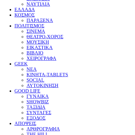
ΝΑΥΤΙΛΙΑ
ΕΛΛΑΔΑ
ΚΟΣΜΟΣ
ΠΑΡΑΞΕΝΑ
ΠΟΛΙΤΙΣΜΟΣ
ΣΙΝΕΜΑ
ΘΕΑΤΡΟ-ΧΟΡΟΣ
ΜΟΥΣΙΚΗ
ΕΙΚΑΣΤΙΚΑ
ΒΙΒΛΙΟ
ΧΕΙΡΟΓΡΑΦΑ
GEEK
ΝΕΑ
ΚΙΝΗΤΑ-TABLETS
SOCIAL
ΑΥΤΟΚΙΝΗΣΗ
GOOD LIFE
ΓΥΝΑΙΚΑ
SHOWBIZ
ΤΑΞΙΔΙΑ
ΣΥΝΤΑΓΕΣ
ΕΞΟΔΟΣ
ΑΠΟΨΕΙΣ
ΑΡΘΡΟΓΡΑΦΙΑ
THE HILL