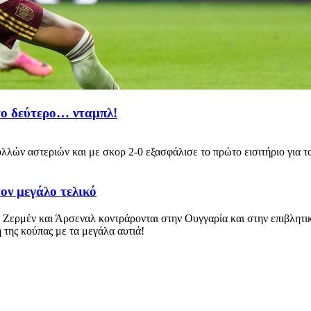
 το δεύτερο… νταμπλ!
λλών αστεριών και με σκορ 2-0 εξασφάλισε το πρώτο εισιτήριο για 
ον μεγάλο τελικό
 Ζερμέν και Άρσεναλ κοντράρονται στην Ουγγαρία και στην επιβλητι
της κούπας με τα μεγάλα αυτιά!