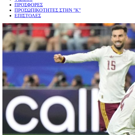
ΠΡΟΣΦΟΡΕΣ
ΠΡΟΣΩΠΙΚΟΤΗΤΕΣ ΣΤΗΝ ''Κ''
ΕΠΙΣΤΟΛΕΣ