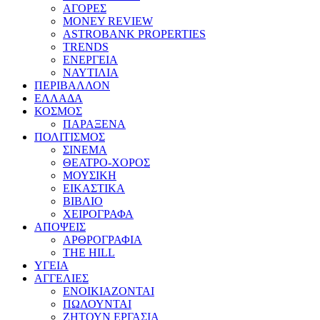
ΑΓΟΡΕΣ
MONEY REVIEW
ASTROBANK PROPERTIES
TRENDS
ΕΝΕΡΓΕΙΑ
ΝΑΥΤΙΛΙΑ
ΠΕΡΙΒΑΛΛΟΝ
ΕΛΛΑΔΑ
ΚΟΣΜΟΣ
ΠΑΡΑΞΕΝΑ
ΠΟΛΙΤΙΣΜΟΣ
ΣΙΝΕΜΑ
ΘΕΑΤΡΟ-ΧΟΡΟΣ
ΜΟΥΣΙΚΗ
ΕΙΚΑΣΤΙΚΑ
ΒΙΒΛΙΟ
ΧΕΙΡΟΓΡΑΦΑ
ΑΠΟΨΕΙΣ
ΑΡΘΡΟΓΡΑΦΙΑ
THE HILL
ΥΓΕΙΑ
ΑΓΓΕΛΙΕΣ
ΕΝΟΙΚΙΑΖΟΝΤΑΙ
ΠΩΛΟΥΝΤΑΙ
ΖΗΤΟΥΝ ΕΡΓΑΣΙΑ