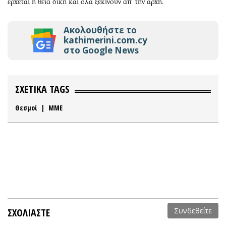
έρχεται η θεία δίκη και όλα ξεκινούν απ’ την αρχή.
Ακολουθήστε το
kathimerini.com.cy
στο Google News
ΣΧΕΤΙΚΑ TAGS
Θεσμοί
|
ΜΜΕ
ΣΧΟΛΙΑΣΤΕ
Συνδεθείτε