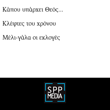
Κάπου υπάρχει Θεός…
Κλέφτες του χρόνου
Μέλι-γάλα οι εκλογές