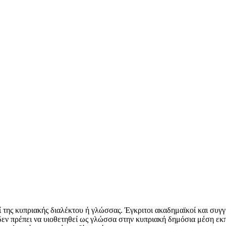
 της κυπριακής διαλέκτου ή γλώσσας. Έγκριτοι ακαδημαϊκοί και συγγρα
εν πρέπει να υιοθετηθεί ως γλώσσα στην κυπριακή δημόσια μέση εκπ