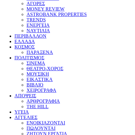
ΑΓΟΡΕΣ
MONEY REVIEW
ASTROBANK PROPERTIES
TRENDS
ΕΝΕΡΓΕΙΑ
ΝΑΥΤΙΛΙΑ
ΠΕΡΙΒΑΛΛΟΝ
ΕΛΛΑΔΑ
ΚΟΣΜΟΣ
ΠΑΡΑΞΕΝΑ
ΠΟΛΙΤΙΣΜΟΣ
ΣΙΝΕΜΑ
ΘΕΑΤΡΟ-ΧΟΡΟΣ
ΜΟΥΣΙΚΗ
ΕΙΚΑΣΤΙΚΑ
ΒΙΒΛΙΟ
ΧΕΙΡΟΓΡΑΦΑ
ΑΠΟΨΕΙΣ
ΑΡΘΡΟΓΡΑΦΙΑ
THE HILL
ΥΓΕΙΑ
ΑΓΓΕΛΙΕΣ
ΕΝΟΙΚΙΑΖΟΝΤΑΙ
ΠΩΛΟΥΝΤΑΙ
ΖΗΤΟΥΝ ΕΡΓΑΣΙΑ