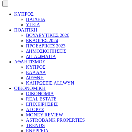
ΚΥΠΡΟΣ
ΠΑΙΔΕΙΑ
ΥΓΕΙΑ
ΠΟΛΙΤΙΚΗ
ΒΟΥΛΕΥΤΙΚΕΣ 2026
ΕΚΛΟΓΕΣ 2024
ΠΡΟΕΔΡΙΚΕΣ 2023
ΔΗΜΟΣΚΟΠΗΣΕΙΣ
ΔΙΠΛΩΜΑΤΙΑ
ΑΘΛΗΤΙΣΜΟΣ
ΚΥΠΡΟΣ
ΕΛΛΑΔΑ
ΔΙΕΘΝΗ
ΚΛΗΡΩΣΕΙΣ ALLWYN
ΟΙΚΟΝΟΜΙΚΗ
ΟΙΚΟΝΟΜΙΑ
REAL ESTATE
ΕΠΙΧΕΙΡΗΣΕΙΣ
ΑΓΟΡΕΣ
MONEY REVIEW
ASTROBANK PROPERTIES
TRENDS
ΕΝΕΡΓΕΙΑ