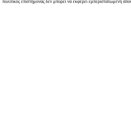
πολιτικός επιστήμονας δεν μπορεί να εκφέρει εμπεριστατωμένη άποψη