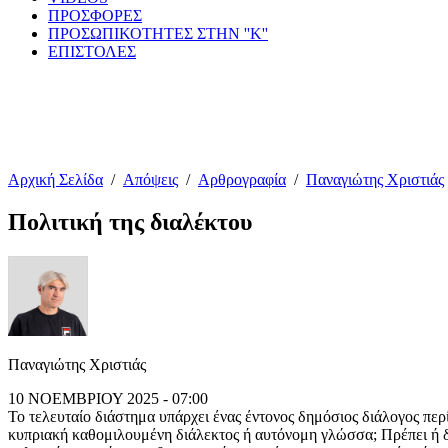
ΠΡΟΣΦΟΡΕΣ
ΠΡΟΣΩΠΙΚΟΤΗΤΕΣ ΣΤΗΝ ''Κ''
ΕΠΙΣΤΟΛΕΣ
Αρχική Σελίδα
/
Απόψεις
/
Αρθρογραφία
/
Παναγιώτης Χριστιάς
Πολιτική της διαλέκτου
Παναγιώτης Χριστιάς
10 ΝΟΕΜΒΡΙΟΥ 2025 - 07:00
Το τελευταίο διάστημα υπάρχει ένας έντονος δημόσιος διάλογος περί
κυπριακή καθομιλουμένη διάλεκτος ή αυτόνομη γλώσσα; Πρέπει ή δ