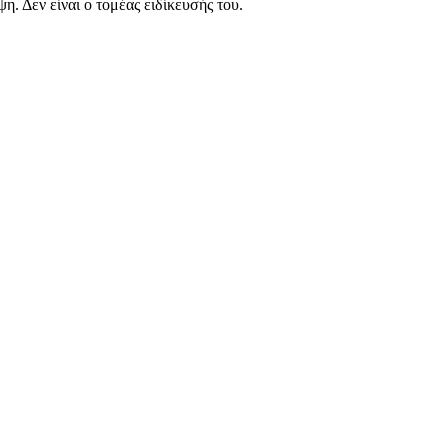
. Δεν είναι ο τομέας ειδίκευσής του.