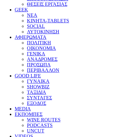
ΘΕΣΕΙΣ ΕΡΓΑΣΙΑΣ
GEEK
ΝΕΑ
ΚΙΝΗΤΑ-TABLETS
SOCIAL
ΑΥΤΟΚΙΝΗΣΗ
ΑΦΙΕΡΩΜΑΤΑ
ΠΟΛΙΤΙΚΗ
ΟΙΚΟΝΟΜΙΑ
ΓΕΝΙΚΑ
ΑΝΑΔΡΟΜΕΣ
ΠΡΟΣΩΠΑ
ΠΕΡΙΒΑΛΛΟΝ
GOOD LIFE
ΓΥΝΑΙΚΑ
SHOWBIZ
ΤΑΞΙΔΙΑ
ΣΥΝΤΑΓΕΣ
ΕΞΟΔΟΣ
MEDIA
ΕΚΠΟΜΠΕΣ
WINE ROUTES
PODCASTS
UNCUT
VIDEOS