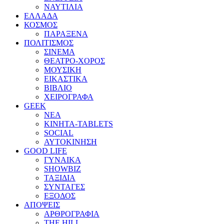
ΝΑΥΤΙΛΙΑ
ΕΛΛΑΔΑ
ΚΟΣΜΟΣ
ΠΑΡΑΞΕΝΑ
ΠΟΛΙΤΙΣΜΟΣ
ΣΙΝΕΜΑ
ΘΕΑΤΡΟ-ΧΟΡΟΣ
ΜΟΥΣΙΚΗ
ΕΙΚΑΣΤΙΚΑ
ΒΙΒΛΙΟ
ΧΕΙΡΟΓΡΑΦΑ
GEEK
ΝΕΑ
ΚΙΝΗΤΑ-TABLETS
SOCIAL
ΑΥΤΟΚΙΝΗΣΗ
GOOD LIFE
ΓΥΝΑΙΚΑ
SHOWBIZ
ΤΑΞΙΔΙΑ
ΣΥΝΤΑΓΕΣ
ΕΞΟΔΟΣ
ΑΠΟΨΕΙΣ
ΑΡΘΡΟΓΡΑΦΙΑ
THE HILL