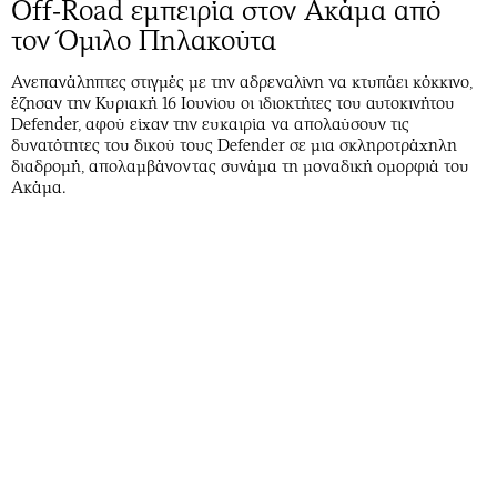
Off-Road εμπειρία στον Ακάμα από
τον Όμιλο Πηλακούτα
Ανεπανάληπτες στιγμές με την αδρεναλίνη να κτυπάει κόκκινο,
έζησαν την Κυριακή 16 Ιουνίου οι ιδιοκτήτες του αυτοκινήτου
Defender, αφού είχαν την ευκαιρία να απολαύσουν τις
δυνατότητες του δικού τους Defender σε μια σκληροτράχηλη
διαδρομή, απολαμβάνοντας συνάμα τη μοναδική ομορφιά του
Ακάμα.