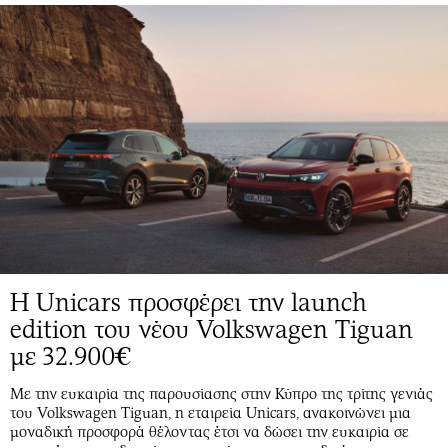
Η Unicars προσφέρει την launch
edition του νέου Volkswagen Tiguan
με 32.900€
Με την ευκαιρία της παρουσίασης στην Κύπρο της τρίτης γενιάς
του Volkswagen Tiguan, η εταιρεία Unicars, ανακοινώνει μια
μοναδική προσφορά θέλοντας έτσι να δώσει την ευκαιρία σε