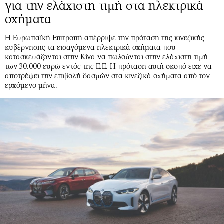
για την ελάχιστη τιμή στα ηλεκτρικά
οχήματα
Η Ευρωπαϊκή Επιτροπή απέρριψε την πρόταση της κινεζικής
κυβέρνησης τα εισαγόμενα ηλεκτρικά οχήματα που
κατασκευάζονται στην Κίνα να πωλούνται στην ελάχιστη τιμή
των 30.000 ευρώ εντός της Ε.Ε. Η πρόταση αυτή σκοπό είχε να
αποτρέψει την επιβολή δασμών στα κινεζικά οχήματα από τον
ερχόμενο μήνα.