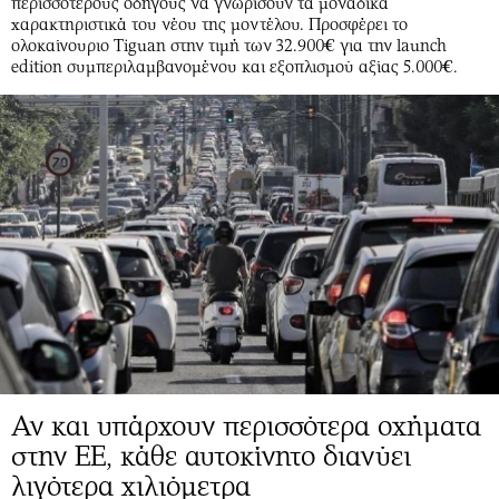
περισσότερους οδηγούς να γνωρίσουν τα μοναδικά
χαρακτηριστικά του νέου της μοντέλου. Προσφέρει το
ολοκαίνουριο Tiguan στην τιμή των 32.900€ για την launch
edition συμπεριλαμβανομένου και εξοπλισμού αξίας 5.000€.
Αν και υπάρχουν περισσότερα οχήματα
στην ΕΕ, κάθε αυτοκίνητο διανύει
λιγότερα χιλιόμετρα