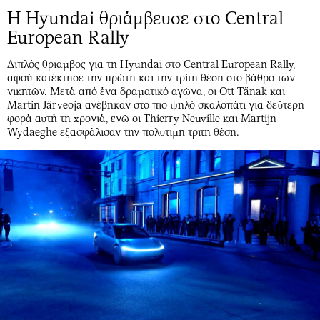
Η Hyundai θριάμβευσε στο Central
European Rally
Διπλός θρίαμβος για τη Hyundai στο Central European Rally,
αφού κατέκτησε την πρώτη και την τρίτη θέση στο βάθρο των
νικητών. Μετά από ένα δραματικό αγώνα, οι Ott Tänak και
Martin Järveoja ανέβηκαν στο πιο ψηλό σκαλοπάτι για δεύτερη
φορά αυτή τη χρονιά, ενώ οι Thierry Neuville και Martijn
Wydaeghe εξασφάλισαν την πολύτιμη τρίτη θέση.