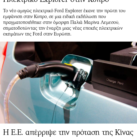
Το νέο αμιγώς ηλεκτρικό Ford Explorer έκανε την πρώτη του
εμφάνιση στην Κύπρο, σε μια ειδική εκδήλωση που
πραγματοποιήθηκε στην όμορφη Παλιά Μαρίνα Λεμεσού,
σηματοδοτώντας την έναρξη μιας νέας εποχής ηλεκτρικών
οχημάτων της Ford στην Ευρώπη.
Η Ε.Ε. απέρριψε την πρόταση της Κίνας