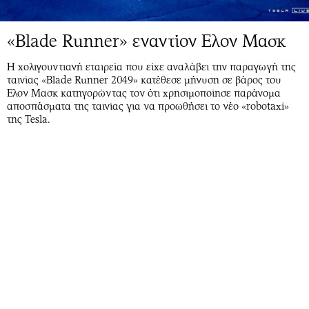
«Blade Runner» εναντίον Ελον Μασκ
Η χολιγουντιανή εταιρεία που είχε αναλάβει την παραγωγή της
ταινίας «Blade Runner 2049» κατέθεσε μήνυση σε βάρος του
Ελον Μασκ κατηγορώντας τον ότι χρησιμοποίησε παράνομα
αποσπάσματα της ταινίας για να προωθήσει το νέο «robotaxi»
της Tesla.