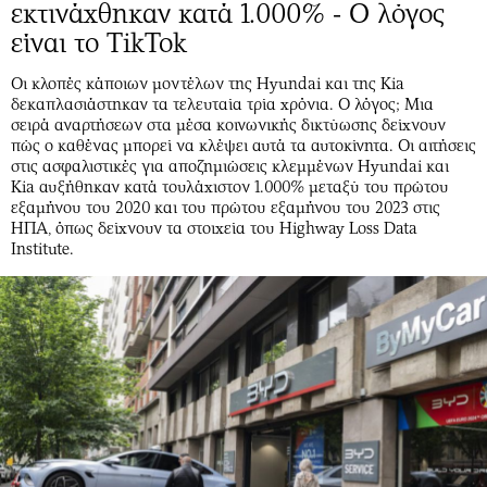
εκτινάχθηκαν κατά 1.000% - Ο λόγος
είναι το TikTok
Οι κλοπές κάποιων μοντέλων της Hyundai και της Kia
δεκαπλασιάστηκαν τα τελευταία τρία χρόνια. Ο λόγος; Μια
σειρά αναρτήσεων στα μέσα κοινωνικής δικτύωσης δείχνουν
πώς ο καθένας μπορεί να κλέψει αυτά τα αυτοκίνητα. Οι αιτήσεις
στις ασφαλιστικές για αποζημιώσεις κλεμμένων Hyundai και
Kia αυξήθηκαν κατά τουλάχιστον 1.000% μεταξύ του πρώτου
εξαμήνου του 2020 και του πρώτου εξαμήνου του 2023 στις
ΗΠΑ, όπως δείχνουν τα στοιχεία του Highway Loss Data
Institute.