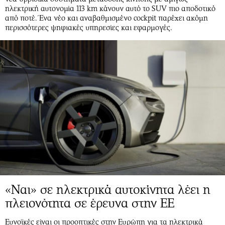
ηλεκτρική αυτονομία 113 km κάνουν αυτό το SUV πιο αποδοτικό
από ποτέ. Ένα νέο και αναβαθμισμένο cockpit παρέχει ακόμη
περισσότερες ψηφιακές υπηρεσίες και εφαρμογές.
«Ναι» σε ηλεκτρικά αυτοκίνητα λέει η
πλειονότητα σε έρευνα στην ΕΕ
Ευνοϊκές είναι οι προοπτικές στην Ευρώπη για τα ηλεκτρικά