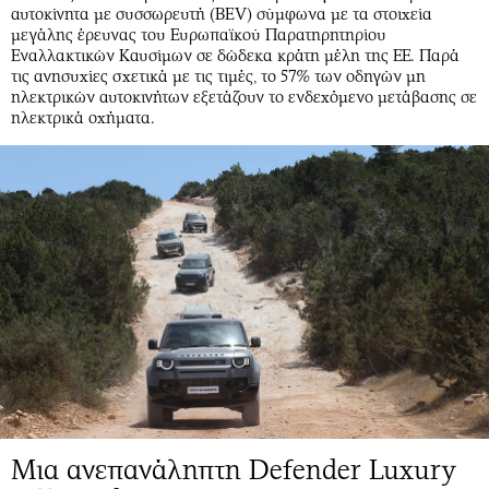
αυτοκίνητα με συσσωρευτή (BEV) σύμφωνα με τα στοιχεία
μεγάλης έρευνας του Ευρωπαϊκού Παρατηρητηρίου
Εναλλακτικών Καυσίμων σε δώδεκα κράτη μέλη της ΕΕ. Παρά
τις ανησυχίες σχετικά με τις τιμές, το 57% των οδηγών μη
ηλεκτρικών αυτοκινήτων εξετάζουν το ενδεχόμενο μετάβασης σε
ηλεκτρικά οχήματα.
Μια ανεπανάληπτη Defender Luxury