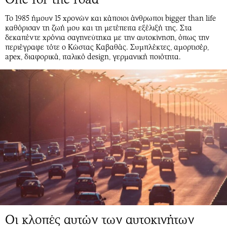
Το 1985 ήμουν 15 χρονών και κάποιοι άνθρωποι bigger than life
καθόρισαν τη ζωή μου και τη μετέπειτα εξέλιξή της. Στα
δεκαπέντε χρόνια σαγηνεύτηκα με την αυτοκίνηση, όπως την
περιέγραφε τότε ο Κώστας Καβαθάς. Συμπλέκτες, αμορτισέρ,
apex, διαφορικά, ιταλικό design, γερμανική ποιότητα.
Οι κλοπές αυτών των αυτοκινήτων