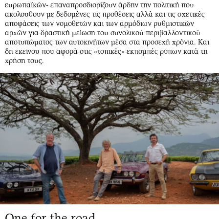
ευρωπαϊκών- επαναπροσδιορίζουν άρδην την πολιτική που
ακολουθούν με δεδομένες τις προθέσεις αλλά και τις σχετικές
αποφάσεις των νομοθετών και των αρμόδιων ρυθμιστικών
αρχών για δραστική μείωση του συνολικού περιβαλλοντικού
αποτυπώματος των αυτοκινήτων μέσα στα προσεχή χρόνια. Και
δη εκείνου που αφορά στις «τοπικές» εκπομπές ρύπων κατά τη
χρήση τους.
One for the road