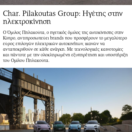
Char. Pilakoutas Group: Ηγέτης στην
ηλεκτροκίνηση
Ο Όμιλος Πηλακούτα, ο ηγετικός όμιλος της αυτοκίνησης στην
Κύπρο, αντιπροσωπεύει brands που προσφέρουν το μεγαλύτερο
εύρος επιλογών ηλεκτρικών αυτοκινήτων, ικανών να
ανταποκριθούν σε κάθε ανάγκη. Με τεχνολογικές καινοτομίες
και πάντοτε με την ολοκληρωμένη εξυπηρέτηση και υποστήριξη
του Ομίλου Πηλακούτα.