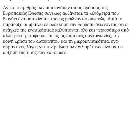
Αν και ο αριθμός των αυτοκινήτων στους δρόμους της
Ευρωπαϊκής Ένωσης συνεχώς αυξάνεται, τα χιλιόμετρα που
διανύει ένα αυτοκίνητο ετησίως μειώνονται συνεχώς. Αυτό το
παράδοξο συμβαίνει σε ολόκληρη την Ευρώπη, δείχνοντας ότι οι
ανάγκες της κινητικότητας καλύπτονται όλο και περισσότερο από
άλλα μέσα μεταφοράς, όπως τις δημόσιες συγκοινωνίες, την
κοινή χρήση του αυτοκινήτου και τη μικροκινητικότητα, ενώ
σημαντικός λόγος για την μείωση των χιλιομέτρων είναι και η
αύξηση της τιμής των καυσίμων.