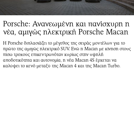
Porsche: Ανανεωμένη και πανίσχυρη η
νέα, αμιγώς ηλεκτρική Porsche Macan
Η Porsche διπλασιάζει το μέγεθος της σειράς μοντέλων για το
πρώτο της αμιγώς ηλεκτρικό SUV. Ενώ η Macan με κίνηση στους
πίσω τροχούς επικεντρωνόταν κυρίως στην υψηλή
αποδοτικότητα και αυτονομία, η νέα Macan 4S έρχεται να
καλύψει το κενό μεταξύ της Macan 4 και της Macan Turbo.