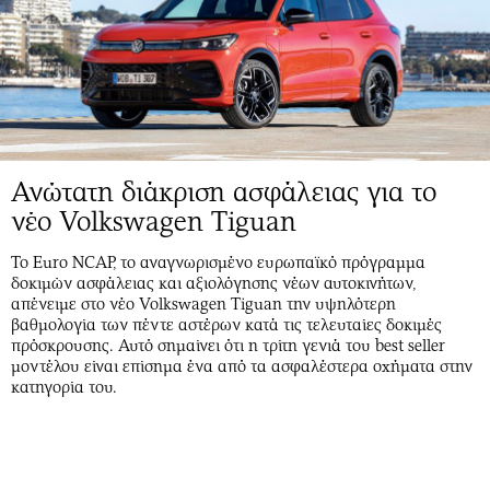
Ανώτατη διάκριση ασφάλειας για το
νέο Volkswagen Tiguan
Το Euro NCAP, το αναγνωρισμένο ευρωπαϊκό πρόγραμμα
δοκιμών ασφάλειας και αξιολόγησης νέων αυτοκινήτων,
απένειμε στο νέο Volkswagen Tiguan την υψηλότερη
βαθμολογία των πέντε αστέρων κατά τις τελευταίες δοκιμές
πρόσκρουσης. Αυτό σημαίνει ότι η τρίτη γενιά του best seller
μοντέλου είναι επίσημα ένα από τα ασφαλέστερα οχήματα στην
κατηγορία του.