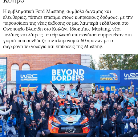
Η εμβληματική Ford Mustang, σύμβολο δύναμης και
ελευθερίας, πάτησε επίσημα στους κυπριακούς δρόμους, με την
παρουσίαση της νέας έκδοσης σε μια λαμπερή εκδήλωση στο
Οινοποιείο Βλασίδη στο Κοιλάνι. Ιδιοκτήτες Mustang, νέοι
πελάτες και λάτρεις του θρυλικού αυτοκινήτου συμμετείχαν στη
γιορτή που συνδύαζε την κληρονομιά 60 χρόνων με τη
σύγχρονη τεχνολογία και επιδόσεις της Mustang.