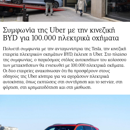
Συμφωνία της Uber με την κινεζική
BYD για 100.000 ηλεκτρικά οχήματα
Πολυετή συμφωνία με την ανταγωνίστρια της Tesla, την κινεζική
εταιρεία ηλεκτρικών οχημάτων BYD, έκλεισε η Uber. Στο πλαίσιο
της συμφωνίας, ο παγκόσμιος στόλος αυτοκινήτων του κολοσσού
των μετακινήσεων θα ενισχυθεί με 100.000 ηλεκτρικά οχήματα.
Οι δύο εταιρείες ανακοίνωσαν ότι θα προσφέρουν στους
οδηγούς της Uber κίνητρα για να αγοράσουν ηλεκτρικά
αυτοκίνητα, όπως εκπτώσεις στη συντήρηση και το service, στη
φόρτιση, στη χρηματοδότηση και στη μίσθωση.